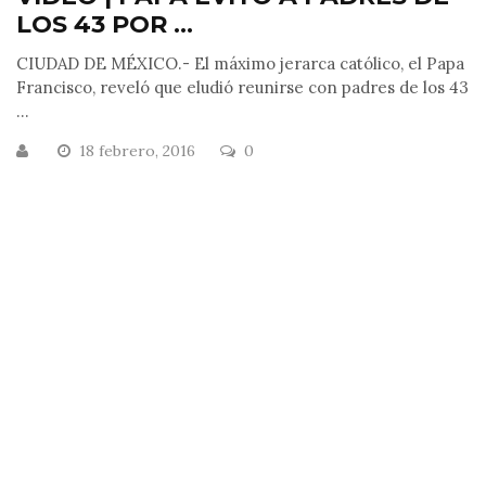
LOS 43 POR ...
CIUDAD DE MÉXICO.- El máximo jerarca católico, el Papa
Francisco, reveló que eludió reunirse con padres de los 43
...
18 febrero, 2016
0