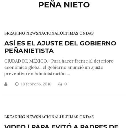
PEÑA NIETO
BREAKING NEWS
NACIONAL
ÚLTIMAS ONDAS
ASÍ ES EL AJUSTE DEL GOBIERNO
PEÑANIETISTA
CIUDAD DE MÉXICO.- Para hacer frente al deterioro
económico global, el gobierno anunció un ajuste
preventivo en Administración ...
18 febrero, 2016
0
BREAKING NEWS
NACIONAL
ÚLTIMAS ONDAS
VIDEO | PAPA EVITÓ A PADRES DE