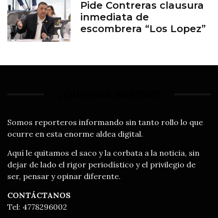
Pide Contreras clausura
inmediata de
escombrera “Los Lopez”
¿QUIÉNES SOMOS?
Somos reporteros informando sin tanto rollo lo que
ocurre en esta enorme aldea digital.
Aquí le quitamos el saco y la corbata a la noticia, sin
dejar de lado el rigor periodístico y el privilegio de
ser, pensar y opinar diferente.
CONTÁCTANOS
Tel: 4778296002