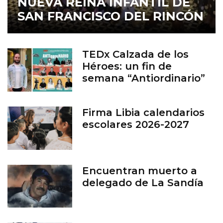
NUEVA REINA INFANTIL DE
SAN FRANCISCO DEL RINCÓN
TEDx Calzada de los
Héroes: un fin de
semana “Antiordinario”
en León
Firma Libia calendarios
escolares 2026-2027
Encuentran muerto a
delegado de La Sandía