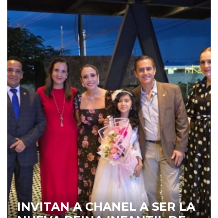
INVITAN A CHANEL A SER LA