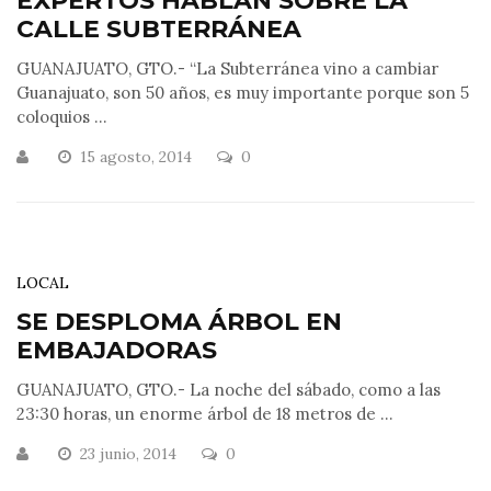
EXPERTOS HABLAN SOBRE LA
CALLE SUBTERRÁNEA
GUANAJUATO, GTO.- “La Subterránea vino a cambiar
Guanajuato, son 50 años, es muy importante porque son 5
coloquios ...
15 agosto, 2014
0
LOCAL
SE DESPLOMA ÁRBOL EN
EMBAJADORAS
GUANAJUATO, GTO.- La noche del sábado, como a las
23:30 horas, un enorme árbol de 18 metros de ...
23 junio, 2014
0