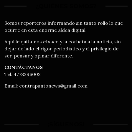
¿QUIÉNES SOMOS?
Somos reporteros informando sin tanto rollo lo que
ocurre en esta enorme aldea digital.
Aquí le quitamos el saco y la corbata a la noticia, sin
dejar de lado el rigor periodístico y el privilegio de
ser, pensar y opinar diferente.
CONTÁCTANOS
Tel: 4778296002
Email:
contrapuntonews@gmail.com
¡SÍGUENOS!