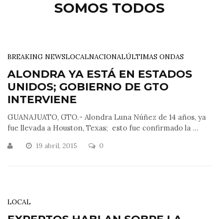
SOMOS TODOS
BREAKING NEWS
LOCAL
NACIONAL
ÚLTIMAS ONDAS
ALONDRA YA ESTÁ EN ESTADOS
UNIDOS; GOBIERNO DE GTO
INTERVIENE
GUANAJUATO, GTO.- Alondra Luna Núñez de 14 años, ya
fue llevada a Houston, Texas; esto fue confirmado la ...
19 abril, 2015
0
LOCAL