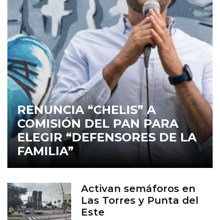
RENUNCIA “CHELIS” A
COMISIÓN DEL PAN PARA
ELEGIR “DEFENSORES DE LA
FAMILIA”
Activan semáforos en
Las Torres y Punta del
Este