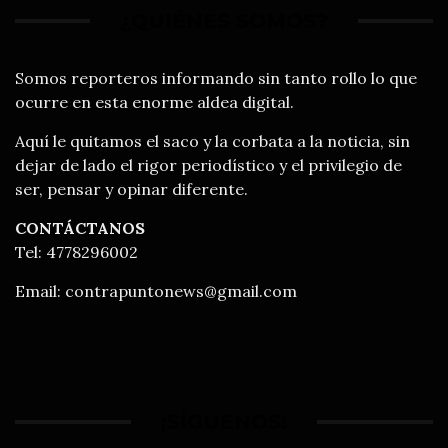
¿QUIÉNES SOMOS?
Somos reporteros informando sin tanto rollo lo que
ocurre en esta enorme aldea digital.
Aquí le quitamos el saco y la corbata a la noticia, sin
dejar de lado el rigor periodístico y el privilegio de
ser, pensar y opinar diferente.
CONTÁCTANOS
Tel: 4778296002
Email:
contrapuntonews@gmail.com
¡SÍGUENOS!