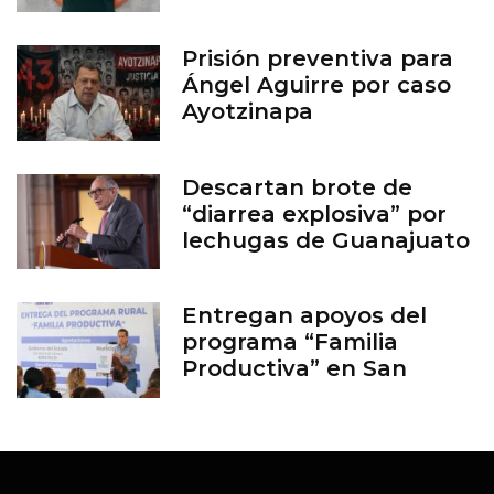
Prisión preventiva para
Ángel Aguirre por caso
Ayotzinapa
Descartan brote de
“diarrea explosiva” por
lechugas de Guanajuato
Entregan apoyos del
programa “Familia
Productiva” en San
Francisco del Rincón