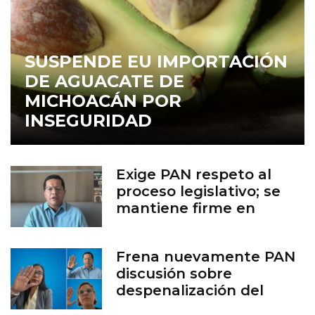
SUSPENDE EU IMPORTACIÓN
DE AGUACATE DE
MICHOACÁN POR
INSEGURIDAD
Exige PAN respeto al
proceso legislativo; se
mantiene firme en
defensa de la vida
Frena nuevamente PAN
discusión sobre
despenalización del
aborto en Guanajuato