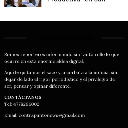
Francisco del Rincón
¿QUIÉNES SOMOS?
Somos reporteros informando sin tanto rollo lo que
ocurre en esta enorme aldea digital.
Aquí le quitamos el saco y la corbata a la noticia, sin
dejar de lado el rigor periodístico y el privilegio de
ser, pensar y opinar diferente.
CONTÁCTANOS
Tel: 4778296002
Email:
contrapuntonews@gmail.com