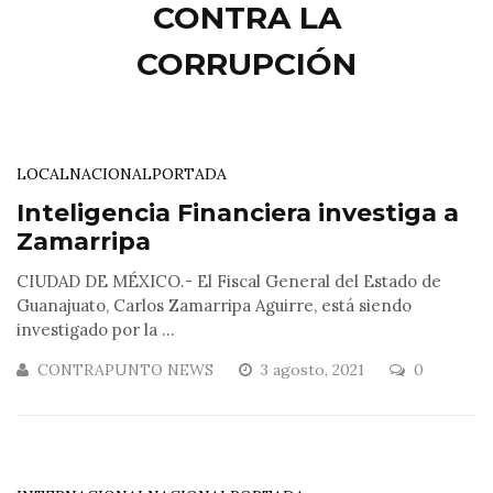
CONTRA LA
CORRUPCIÓN
LOCAL
NACIONAL
PORTADA
Inteligencia Financiera investiga a
Zamarripa
CIUDAD DE MÉXICO.- El Fiscal General del Estado de
Guanajuato, Carlos Zamarripa Aguirre, está siendo
investigado por la ...
CONTRAPUNTO NEWS
3 agosto, 2021
0