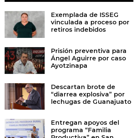
Exemplada de ISSEG
vinculada a proceso por
retiros indebidos
Prisión preventiva para
Ángel Aguirre por caso
Ayotzinapa
Descartan brote de
“diarrea explosiva” por
lechugas de Guanajuato
Entregan apoyos del
programa “Familia
Productiva” en San