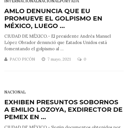
INTERNACIONAL
NACIONAL
PORTADA
AMLO DENUNCIA QUE EU
PROMUEVE EL GOLPISMO EN
MÉXICO, LUEGO ...
CIUDAD DE MÉXICO.- El presidente Andrés Manuel
López Obrador denunció que Estados Unidos está
fomentando el golpismo al ...
PACO PICÓN
7 mayo, 2021
0
NACIONAL
EXHIBEN PRESUNTOS SOBORNOS
A EMILIO LOZOYA, EXDIRECTOR DE
PEMEX EN ...
CIUDAD DE MÉXICO.- Según documentos obtenidos por