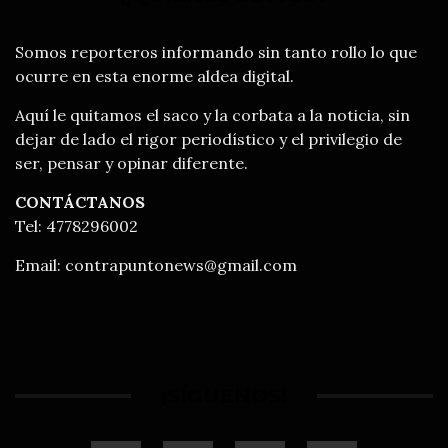
Somos reporteros informando sin tanto rollo lo que
ocurre en esta enorme aldea digital.
Aquí le quitamos el saco y la corbata a la noticia, sin
dejar de lado el rigor periodístico y el privilegio de
ser, pensar y opinar diferente.
CONTÁCTANOS
Tel: 4778296002
Email:
contrapuntonews@gmail.com
¡SÍGUENOS!