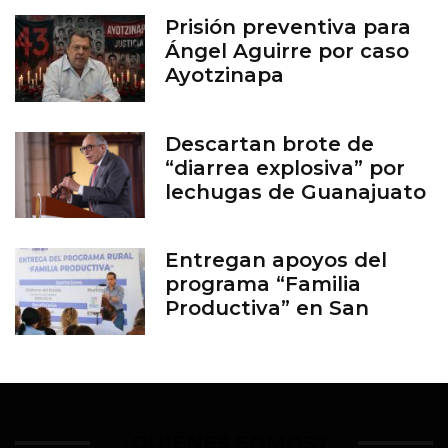
Prisión preventiva para
Ángel Aguirre por caso
Ayotzinapa
Descartan brote de
“diarrea explosiva” por
lechugas de Guanajuato
Entregan apoyos del
programa “Familia
Productiva” en San
Francisco del Rincón
¿QUIÉNES SOMOS?