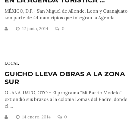
EN LA AGENDA TURÍSTICA ...
MÉXICO, D.F.- San Miguel de Allende, León y Guanajuato
son parte de 44 municipios que integran la Agenda ...
12 junio, 2014
0
LOCAL
GUICHO LLEVA OBRAS A LA ZONA
SUR
GUANAJUATO, GTO.- El programa “Mi Barrio Modelo”
extiendió sus brazos a la colonia Lomas del Padre, donde
el ...
14 enero, 2014
0