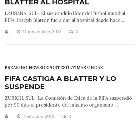
BLATTER AL HOSPITAL
LAUSANA, SUI.- El suspendido líder del futbol mundial
FIFA, Joseph Blatter, fue a dar al hospital desde hace ...
11 noviembre, 2015
0
BREAKING NEWS
DEPORTES
ÚLTIMAS ONDAS
FIFA CASTIGA A BLATTER Y LO
SUSPENDE
ZURICH, SUI.- La Comisión de Ética de la FIFA suspendió
por 90 días al presidente del máximo organismo ...
7 octubre, 2015
0