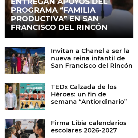
ENTREGAN APOYOS DEL
PROGRAMA “FAMILIA
PRODUCTIVA” EN SAN
FRANCISCO DEL RINCÓN
Invitan a Chanel a ser la
nueva reina infantil de
San Francisco del Rincón
TEDx Calzada de los
Héroes: un fin de
semana “Antiordinario”
en León
Firma Libia calendarios
escolares 2026-2027