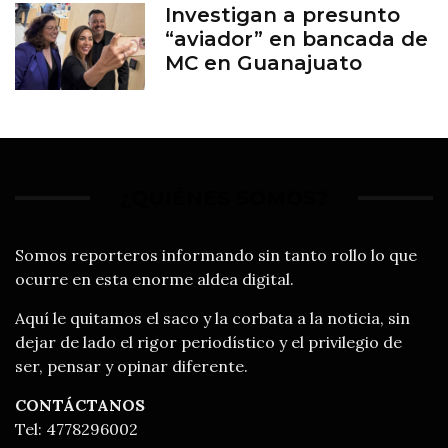
Investigan a presunto
“aviador” en bancada de
MC en Guanajuato
¿QUIÉNES SOMOS?
Somos reporteros informando sin tanto rollo lo que
ocurre en esta enorme aldea digital.
Aquí le quitamos el saco y la corbata a la noticia, sin
dejar de lado el rigor periodístico y el privilegio de
ser, pensar y opinar diferente.
CONTÁCTANOS
Tel: 4778296002