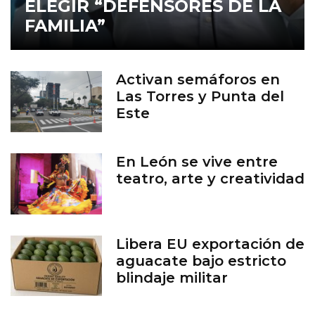
ELEGIR “DEFENSORES DE LA
FAMILIA”
Activan semáforos en
Las Torres y Punta del
Este
En León se vive entre
teatro, arte y creatividad
Libera EU exportación de
aguacate bajo estricto
blindaje militar