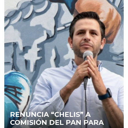
RENUNCIA “CHELIS” A
COMISIÓN DEL PAN PARA