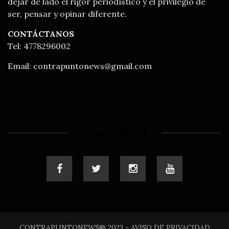
dejar de lado el rigor periodístico y el privilegio de
ser, pensar y opinar diferente.
CONTÁCTANOS
Tel: 4778296002
Email:
contrapuntonews@gmail.com
¡SÍGUENOS!
CONTRAPUNTONEWS® 2023 - AVISO DE PRIVACIDAD