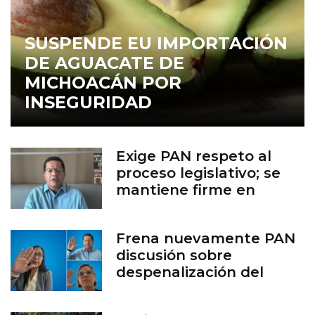
SUSPENDE EU IMPORTACIÓN
DE AGUACATE DE
MICHOACÁN POR
INSEGURIDAD
Exige PAN respeto al
proceso legislativo; se
mantiene firme en
defensa de la vida
Frena nuevamente PAN
discusión sobre
despenalización del
aborto en Guanajuato