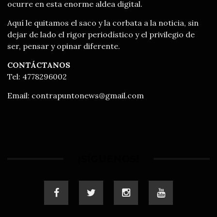
ocurre en esta enorme aldea digital.
Aquí le quitamos el saco y la corbata a la noticia, sin
dejar de lado el rigor periodístico y el privilegio de
ser, pensar y opinar diferente.
CONTÁCTANOS
Tel: 4778296002
Email:
contrapuntonews@gmail.com
¡SÍGUENOS!