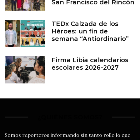
San Francisco del Rincón
TEDx Calzada de los
Héroes: un fin de
semana “Antiordinario”
en León
Firma Libia calendarios
escolares 2026-2027
¿QUIÉNES SOMOS?
Somos reporteros informando sin tanto rollo lo que