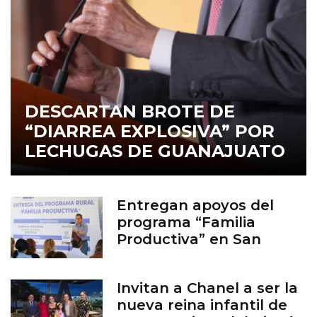
DESCARTAN BROTE DE
“DIARREA EXPLOSIVA” POR
LECHUGAS DE GUANAJUATO
Entregan apoyos del
programa “Familia
Productiva” en San
Francisco del Rincón
Invitan a Chanel a ser la
nueva reina infantil de