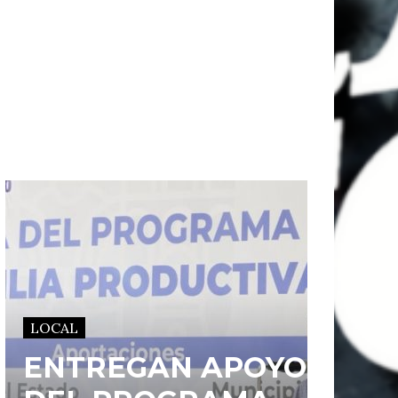
LOCAL
ENTREGAN APOYOS