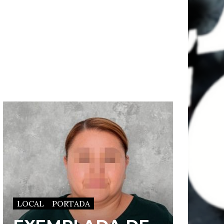
LOCAL
PORTADA