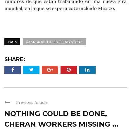
rumores de que están trabajando en una nueva gira
mundial, en la que se espera esté incluido México.
TAGS
50 AÑOS DE THE ROLLING STONE
SHARE:
Previous Article
NOTHING COULD BE DONE,
CHERAN WORKERS MISSING ...