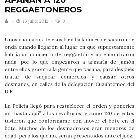
APAÑAN A 120
REGGAETONEROS
16 julio, 2012
0
Unos chamacos de esos bien bailadores se sacaron de
onda cuando llegaron al lugar en que supuestamente
habría un concierto de reggaetón y no encontraron
nada, por lo que empezaron a armarla de jamón
entre ellos y contra la gente que pasaba, para después
tratar de saquear comercios y causar otros
desmanes, en calles de la delegación Cuauhtémoc del
D.F.
La Policía llegó para restablecer el orden y ponerles
un “hasta aquí” a los revoltosos, y como 120 de estos
tuvieron que conformarse con mover el bote en el
bote. Muchos de los desmadrosos eran menores de
edad, pero los que no, serán presentados ante el juez.