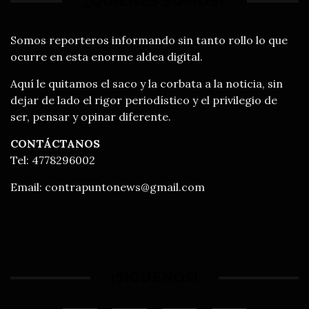
¿QUIÉNES SOMOS?
Somos reporteros informando sin tanto rollo lo que
ocurre en esta enorme aldea digital.
Aquí le quitamos el saco y la corbata a la noticia, sin
dejar de lado el rigor periodístico y el privilegio de
ser, pensar y opinar diferente.
CONTÁCTANOS
Tel: 4778296002
Email:
contrapuntonews@gmail.com
¡SÍGUENOS!