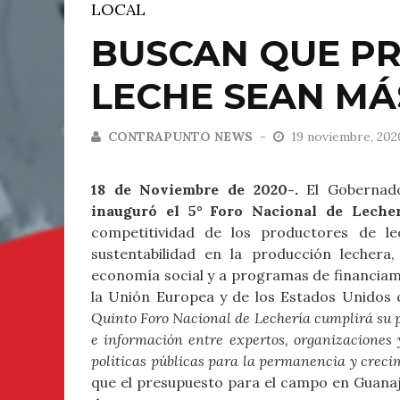
LOCAL
BUSCAN QUE P
LECHE SEAN MÁ
CONTRAPUNTO NEWS
19 noviembre, 20
18 de Noviembre de 2020-.
El Gobernado
inauguró el 5° Foro Nacional de Leche
competitividad de los productores de le
sustentabilidad en la producción lechera
economía social y a programas de financiam
la Unión Europea y de los Estados Unidos 
Quinto Foro Nacional de Lechería cumplirá su 
e información entre expertos, organizaciones 
políticas públicas para la permanencia y crecim
que el presupuesto para el campo en Guanaj