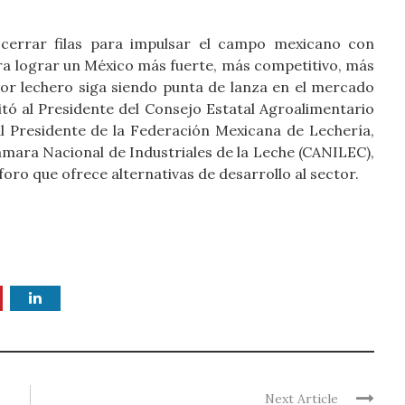
cerrar filas para impulsar el campo mexicano con
ara lograr un México más fuerte, más competitivo, más
tor lechero siga siendo punta de lanza en el mercado
citó al Presidente del Consejo Estatal Agroalimentario
l Presidente de la Federación Mexicana de Lechería,
ámara Nacional de Industriales de la Leche (CANILEC),
oro que ofrece alternativas de desarrollo al sector.
Next Article