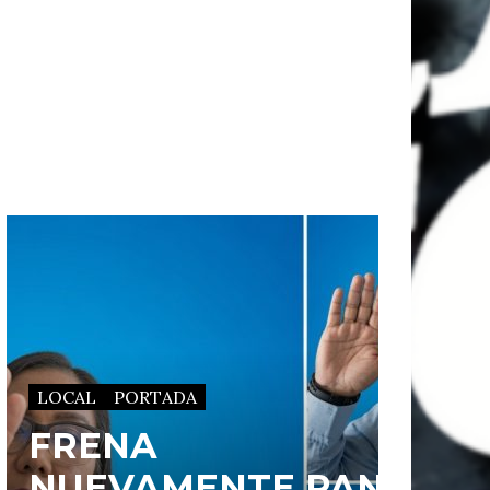
LOCAL
PORTADA
FRENA
NUEVAMENTE PAN