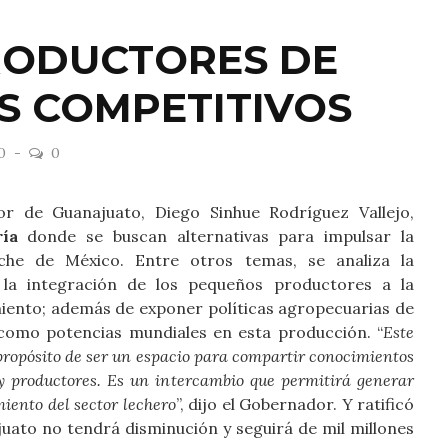
RODUCTORES DE
S COMPETITIVOS
20
0
r de Guanajuato, Diego Sinhue Rodríguez Vallejo,
ría
donde se buscan alternativas para impulsar la
che de México. Entre otros temas, se analiza la
, la integración de los pequeños productores a la
iento; además de exponer políticas agropecuarias de
como potencias mundiales en esta producción. “
Este
propósito de ser un espacio para compartir conocimientos
y productores. Es un intercambio que permitirá generar
iento del sector lechero
”, dijo el Gobernador. Y ratificó
uato no tendrá disminución y seguirá de mil millones