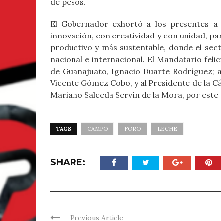
de pesos.
El Gobernador exhortó a los presentes a 
innovación, con creatividad y con unidad, p
productivo y más sustentable, donde el sec
nacional e internacional. El Mandatario feli
de Guanajuato, Ignacio Duarte Rodríguez; a
Vicente Gómez Cobo, y al Presidente de la C
Mariano Salceda Servín de la Mora, por este f
TAGS
CAMPO
FORO
LECHE
SHARE:
Previous Article