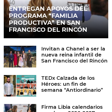
ENTREGAN APOYOS DEL
PROGRAMA “FAMILIA
PRODUCTIVA” EN SAN
FRANCISCO DEL RINCÓN
Invitan a Chanel a ser la
nueva reina infantil de
San Francisco del Rincón
TEDx Calzada de los
Héroes: un fin de
semana “Antiordinario”
en León
Firma Libia calendarios