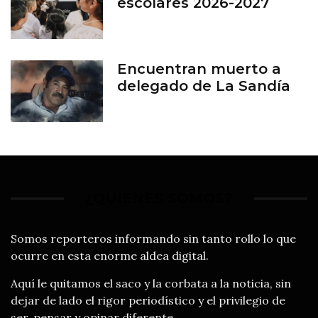
escolares 2026-2027
Encuentran muerto a
delegado de La Sandía
¿QUIÉNES SOMOS?
Somos reporteros informando sin tanto rollo lo que
ocurre en esta enorme aldea digital.
Aquí le quitamos el saco y la corbata a la noticia, sin
dejar de lado el rigor periodístico y el privilegio de
ser, pensar y opinar diferente.