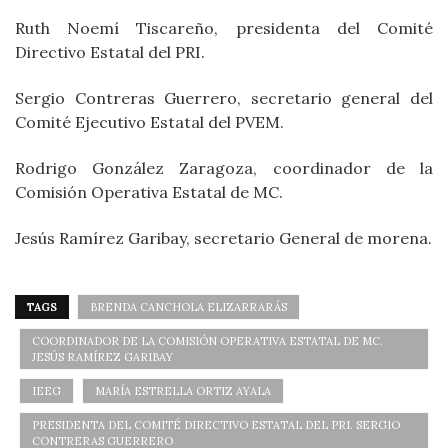
Ruth Noemí Tiscareño, presidenta del Comité
Directivo Estatal del PRI.
Sergio Contreras Guerrero, secretario general del
Comité Ejecutivo Estatal del PVEM.
Rodrigo González Zaragoza, coordinador de la
Comisión Operativa Estatal de MC.
Jesús Ramírez Garibay, secretario General de morena.
TAGS
BRENDA CANCHOLA ELIZARRARÁS
COORDINADOR DE LA COMISIÓN OPERATIVA ESTATAL DE MC.
JESÚS RAMÍREZ GARIBAY
IEEG
MARÍA ESTRELLA ORTIZ AYALA
PRESIDENTA DEL COMITÉ DIRECTIVO ESTATAL DEL PRI. SERGIO
CONTRERAS GUERRERO