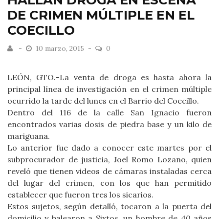
HALLAN DROGA EN ESCENA
DE CRIMEN MÚLTIPLE EN EL
COECILLO
10 marzo, 2015
0
LEÓN, GTO.-La venta de droga es hasta ahora la
principal línea de investigación en el crimen múltiple
ocurrido la tarde del lunes en el Barrio del Coecillo.
Dentro del 116 de la calle San Ignacio fueron
encontrados varias dosis de piedra base y un kilo de
mariguana.
Lo anterior fue dado a conocer este martes por el
subprocurador de justicia, Joel Romo Lozano, quien
reveló que tienen videos de cámaras instaladas cerca
del lugar del crimen, con los que han permitido
establecer que fueron tres los sicarios.
Estos sujetos, según detalló, tocaron a la puerta del
domicilio y balearon a Sixtos, un hombre de 40 años