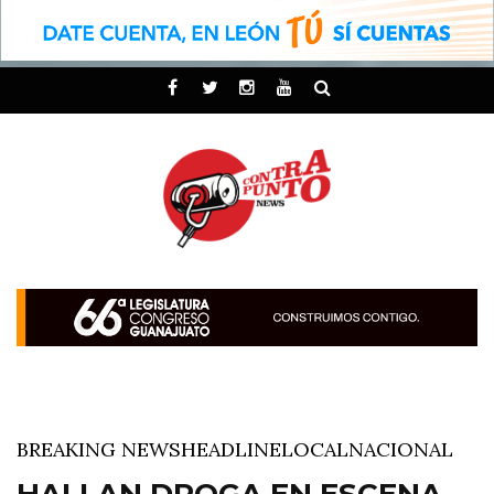
BREAKING NEWS
HEADLINE
LOCAL
NACIONAL