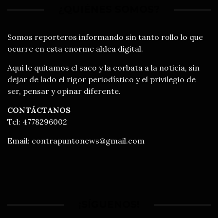
¿QUIÉNES SOMOS?
Somos reporteros informando sin tanto rollo lo que
ocurre en esta enorme aldea digital.
Aquí le quitamos el saco y la corbata a la noticia, sin
dejar de lado el rigor periodístico y el privilegio de
ser, pensar y opinar diferente.
CONTÁCTANOS
Tel: 4778296002
Email:
contrapuntonews@gmail.com
¡SÍGUENOS!