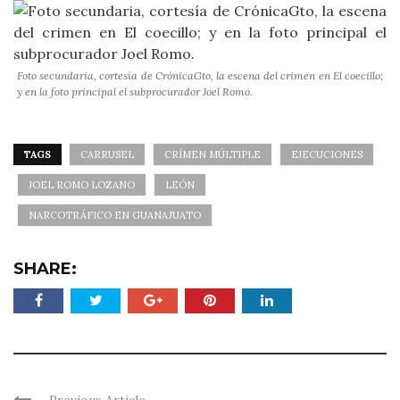
Foto secundaria, cortesía de CrónicaGto, la escena del crimen en El coecillo;
y en la foto principal el subprocurador Joel Romo.
TAGS
CARRUSEL
CRÍMEN MÚLTIPLE
EJECUCIONES
JOEL ROMO LOZANO
LEÓN
NARCOTRÁFICO EN GUANAJUATO
SHARE: