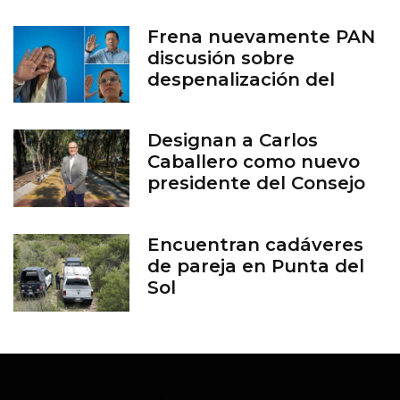
Frena nuevamente PAN
discusión sobre
despenalización del
aborto en Guanajuato
Designan a Carlos
Caballero como nuevo
presidente del Consejo
del Zoológico de León
Encuentran cadáveres
de pareja en Punta del
Sol