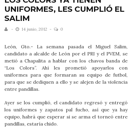
LOS COLORS YA TIENEN
UNIFORMES, LES CUMPLIÓ EL
SALIM
14 junio, 2012
0
León, Gto.- La semana pasada el Miguel Salim,
candidato a alcalde de León por el PRI y el PVEM, se
metió a Chapalita a hablar con los chavos banda de
“Los Colors”. Ahí les prometió apoyarlos con
uniformes para que formaran su equipo de futbol,
para que se dediquen a ello y se alejen de la violencia
entre pandillas.
Ayer se los cumplió, el candidato regresó y entregó
los uniformes y zapatos pal fucho, así que ya hay
equipo, habrá que esperar si se arma el torneó entre
pandillas, estaría chido.