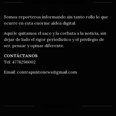
¿QUIÉNES SOMOS?
Somos reporteros informando sin tanto rollo lo que
ocurre en esta enorme aldea digital.
Aquí le quitamos el saco y la corbata a la noticia, sin
dejar de lado el rigor periodístico y el privilegio de
ser, pensar y opinar diferente.
CONTÁCTANOS
Tel: 4778296002
Email:
contrapuntonews@gmail.com
¡SÍGUENOS!