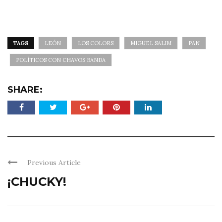
TAGS
LEÓN
LOS COLORS
MIGUEL SALIM
PAN
POLÍTICOS CON CHAVOS BANDA
SHARE:
Previous Article
¡CHUCKY!