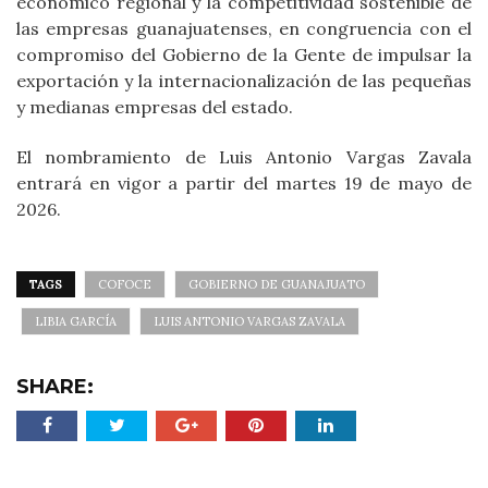
económico regional y la competitividad sostenible de
las empresas guanajuatenses, en congruencia con el
compromiso del Gobierno de la Gente de impulsar la
exportación y la internacionalización de las pequeñas
y medianas empresas del estado.
El nombramiento de Luis Antonio Vargas Zavala
entrará en vigor a partir del martes 19 de mayo de
2026.
TAGS
COFOCE
GOBIERNO DE GUANAJUATO
LIBIA GARCÍA
LUIS ANTONIO VARGAS ZAVALA
SHARE: