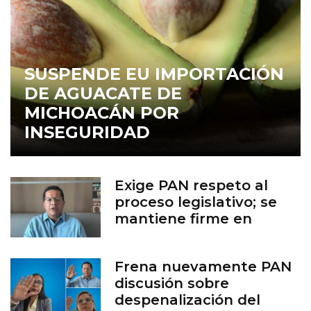
SUSPENDE EU IMPORTACIÓN
DE AGUACATE DE
MICHOACÁN POR
INSEGURIDAD
Exige PAN respeto al
proceso legislativo; se
mantiene firme en
defensa de la vida
Frena nuevamente PAN
discusión sobre
despenalización del