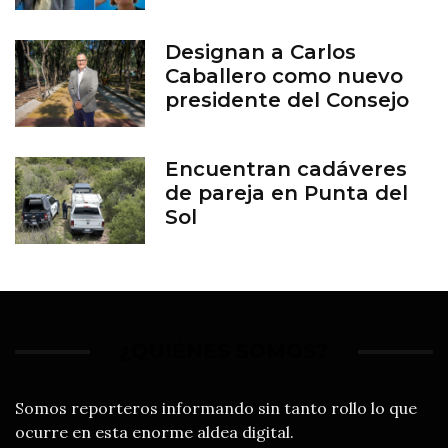
aborto en Guanajuato
Designan a Carlos
Caballero como nuevo
presidente del Consejo
del Zoológico de León
Encuentran cadáveres
de pareja en Punta del
Sol
¿QUIÉNES SOMOS?
Somos reporteros informando sin tanto rollo lo que
ocurre en esta enorme aldea digital.