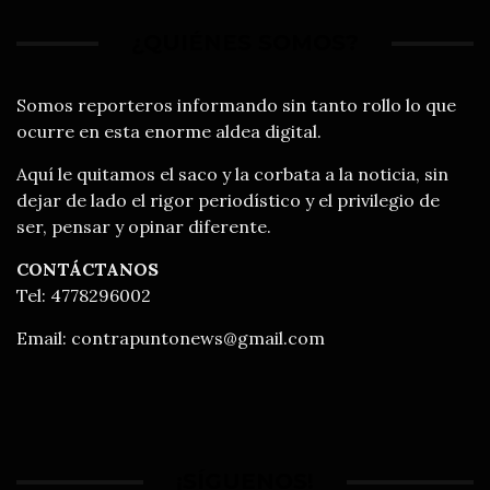
¿QUIÉNES SOMOS?
Somos reporteros informando sin tanto rollo lo que
ocurre en esta enorme aldea digital.
Aquí le quitamos el saco y la corbata a la noticia, sin
dejar de lado el rigor periodístico y el privilegio de
ser, pensar y opinar diferente.
CONTÁCTANOS
Tel: 4778296002
Email:
contrapuntonews@gmail.com
¡SÍGUENOS!