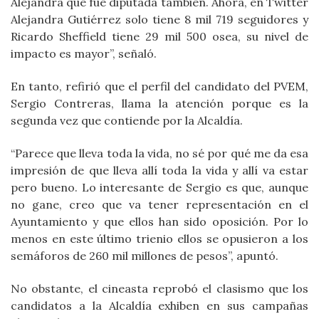
Alejandra que fue diputada también. Ahora, en Twitter
Alejandra Gutiérrez solo tiene 8 mil 719 seguidores y
Ricardo Sheffield tiene 29 mil 500 osea, su nivel de
impacto es mayor”, señaló.
En tanto, refirió que el perfil del candidato del PVEM,
Sergio Contreras, llama la atención porque es la
segunda vez que contiende por la Alcaldía.
“Parece que lleva toda la vida, no sé por qué me da esa
impresión de que lleva allí toda la vida y allí va estar
pero bueno. Lo interesante de Sergio es que, aunque
no gane, creo que va tener representación en el
Ayuntamiento y que ellos han sido oposición. Por lo
menos en este último trienio ellos se opusieron a los
semáforos de 260 mil millones de pesos”, apuntó.
No obstante, el cineasta reprobó el clasismo que los
candidatos a la Alcaldía exhiben en sus campañas