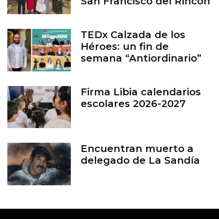
San Francisco del Rincón
TEDx Calzada de los
Héroes: un fin de
semana “Antiordinario”
en León
Firma Libia calendarios
escolares 2026-2027
Encuentran muerto a
delegado de La Sandía