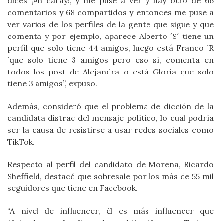
dices ¡Ah caray!, y me puse a ver y hay otro de 66
comentarios y 68 compartidos y entonces me puse a
ver varios de los perfiles de la gente que sigue y que
comenta y por ejemplo, aparece Alberto ´S´ tiene un
perfil que solo tiene 44 amigos, luego está Franco ´R
´que solo tiene 3 amigos pero eso sí, comenta en
todos los post de Alejandra o está Gloria que solo
tiene 3 amigos”, expuso.
Además, consideró que el problema de dicción de la
candidata distrae del mensaje político, lo cual podría
ser la causa de resistirse a usar redes sociales como
TikTok.
Respecto al perfil del candidato de Morena, Ricardo
Sheffield, destacó que sobresale por los más de 55 mil
seguidores que tiene en Facebook.
“A nivel de influencer, él es más influencer que