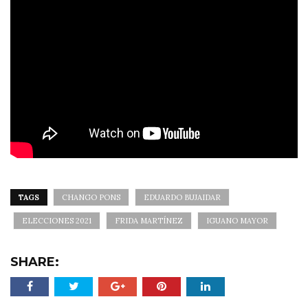
TAGS
CHANGO PONS
EDUARDO BUJAIDAR
ELECCIONES 2021
FRIDA MARTÍNEZ
IGUANO MAYOR
SHARE: