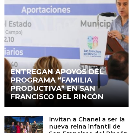
ENTREGAN APOYOS DEL
PROGRAMA “FAMILIA
PRODUCTIVA” EN SAN
FRANCISCO DEL RINCÓN
Invitan a Chanel a ser la
nueva reina infantil de