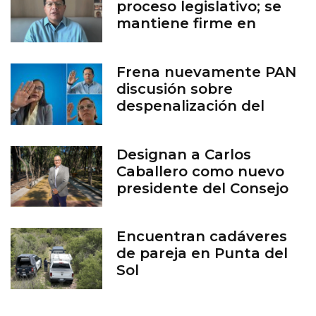
proceso legislativo; se
mantiene firme en
defensa de la vida
Frena nuevamente PAN
discusión sobre
despenalización del
aborto en Guanajuato
Designan a Carlos
Caballero como nuevo
presidente del Consejo
del Zoológico de León
Encuentran cadáveres
de pareja en Punta del
Sol