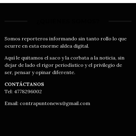
¿QUIÉNES SOMOS?
Somos reporteros informando sin tanto rollo lo que
ocurre en esta enorme aldea digital.
Aquí le quitamos el saco y la corbata a la noticia, sin
dejar de lado el rigor periodístico y el privilegio de
ser, pensar y opinar diferente.
CONTÁCTANOS
Tel: 4778296002
Email:
contrapuntonews@gmail.com