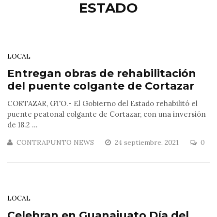
ESTADO
LOCAL
Entregan obras de rehabilitación
del puente colgante de Cortazar
CORTAZAR, GTO.- El Gobierno del Estado rehabilitó el
puente peatonal colgante de Cortazar, con una inversión
de 18.2 ...
CONTRAPUNTO NEWS
24 septiembre, 2021
0
LOCAL
Celebran en Guanajuato Día del