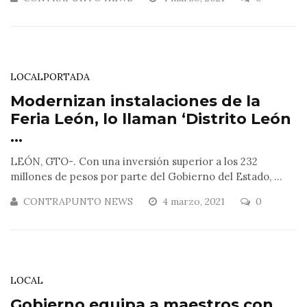
LOCAL
PORTADA
Modernizan instalaciones de la
Feria León, lo llaman ‘Distrito León
...
LEÓN, GTO-. Con una inversión superior a los 232
millones de pesos por parte del Gobierno del Estado, ...
CONTRAPUNTO NEWS
4 marzo, 2021
0
LOCAL
Gobierno equipa a maestros con