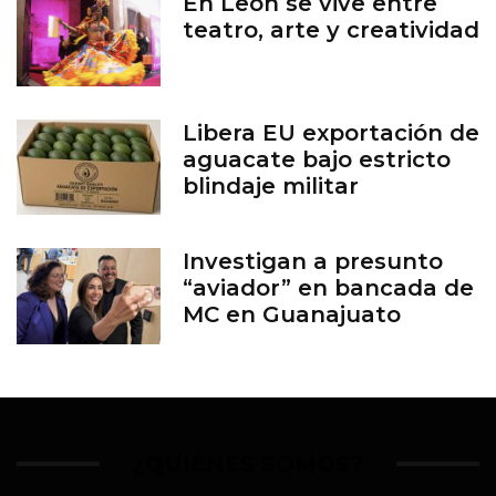
En León se vive entre
teatro, arte y creatividad
Libera EU exportación de
aguacate bajo estricto
blindaje militar
Investigan a presunto
“aviador” en bancada de
MC en Guanajuato
¿QUIÉNES SOMOS?