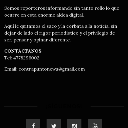
Somos reporteros informando sin tanto rollo lo que
ocurre en esta enorme aldea digital.
Aquí le quitamos el saco y la corbata a la noticia, sin
dejar de lado el rigor periodístico y el privilegio de
ser, pensar y opinar diferente.
CONTÁCTANOS
Tel: 4778296002
Email:
contrapuntonews@gmail.com
¡SÍGUENOS!