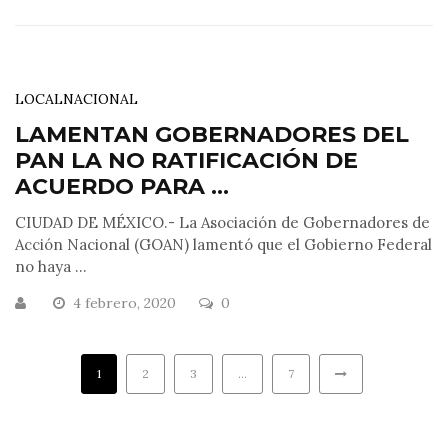
LOCAL
NACIONAL
LAMENTAN GOBERNADORES DEL
PAN LA NO RATIFICACIÓN DE
ACUERDO PARA ...
CIUDAD DE MÉXICO.- La Asociación de Gobernadores de
Acción Nacional (GOAN) lamentó que el Gobierno Federal
no haya ...
4 febrero, 2020
0
1
2
3
…
7