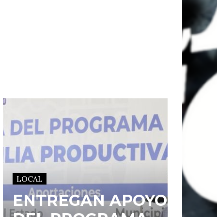
LOCAL
ENTREGAN APOYOS