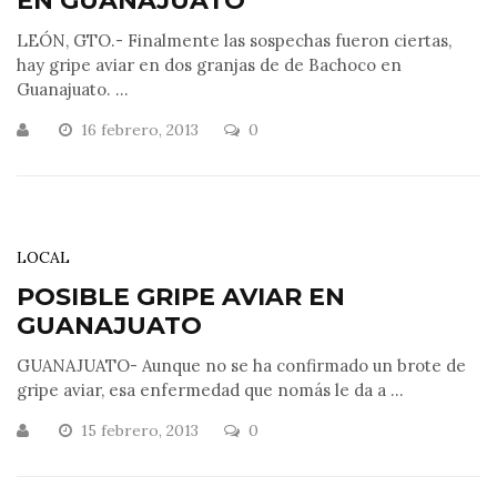
EN GUANAJUATO
LEÓN, GTO.- Finalmente las sospechas fueron ciertas,
hay gripe aviar en dos granjas de de Bachoco en
Guanajuato. ...
16 febrero, 2013
0
LOCAL
POSIBLE GRIPE AVIAR EN
GUANAJUATO
GUANAJUATO- Aunque no se ha confirmado un brote de
gripe aviar, esa enfermedad que nomás le da a ...
15 febrero, 2013
0