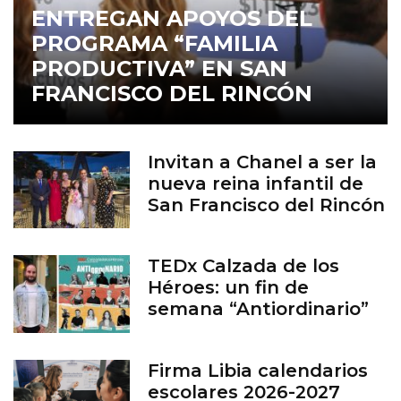
ENTREGAN APOYOS DEL
PROGRAMA “FAMILIA
PRODUCTIVA” EN SAN
FRANCISCO DEL RINCÓN
Invitan a Chanel a ser la
nueva reina infantil de
San Francisco del Rincón
TEDx Calzada de los
Héroes: un fin de
semana “Antiordinario”
en León
Firma Libia calendarios
escolares 2026-2027