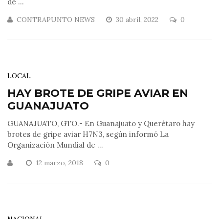
de ...
CONTRAPUNTO NEWS
30 abril, 2022
0
LOCAL
HAY BROTE DE GRIPE AVIAR EN
GUANAJUATO
GUANAJUATO, GTO.- En Guanajuato y Querétaro hay
brotes de gripe aviar H7N3, según informó La
Organización Mundial de ...
12 marzo, 2018
0
NACIONAL