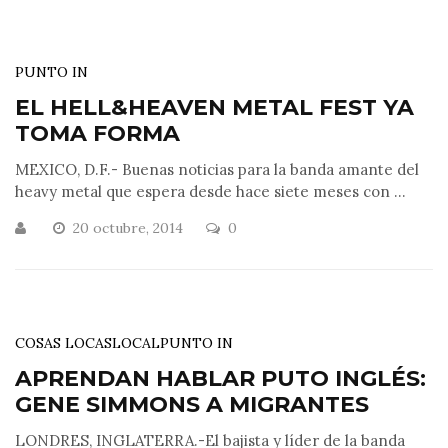
PUNTO IN
EL HELL&HEAVEN METAL FEST YA
TOMA FORMA
MEXICO, D.F.- Buenas noticias para la banda amante del
heavy metal que espera desde hace siete meses con ...
20 octubre, 2014
0
COSAS LOCAS
LOCAL
PUNTO IN
APRENDAN HABLAR PUTO INGLÉS:
GENE SIMMONS A MIGRANTES
LONDRES, INGLATERRA.-El bajista y líder de la banda