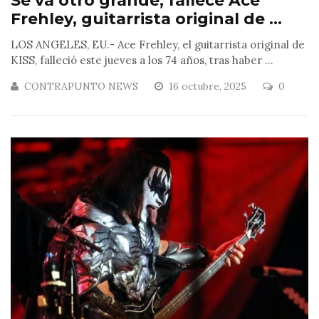
Se va otro grande, fallece Ace
Frehley, guitarrista original de ...
LOS ANGELES, EU.- Ace Frehley, el guitarrista original de
KISS, falleció este jueves a los 74 años, tras haber ...
CONTRAPUNTO NEWS
16 octubre, 2025
0