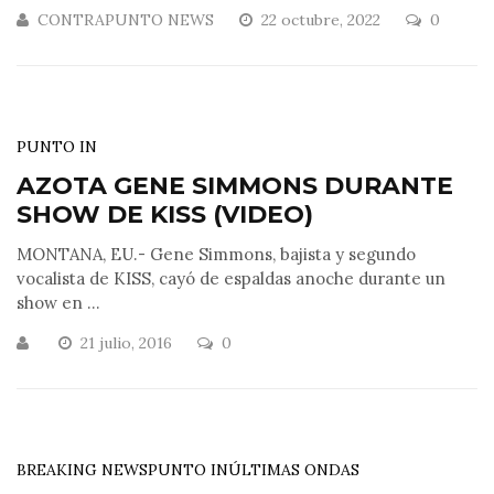
CONTRAPUNTO NEWS
22 octubre, 2022
0
PUNTO IN
AZOTA GENE SIMMONS DURANTE
SHOW DE KISS (VIDEO)
MONTANA, EU.- Gene Simmons, bajista y segundo
vocalista de KISS, cayó de espaldas anoche durante un
show en ...
21 julio, 2016
0
BREAKING NEWS
PUNTO IN
ÚLTIMAS ONDAS