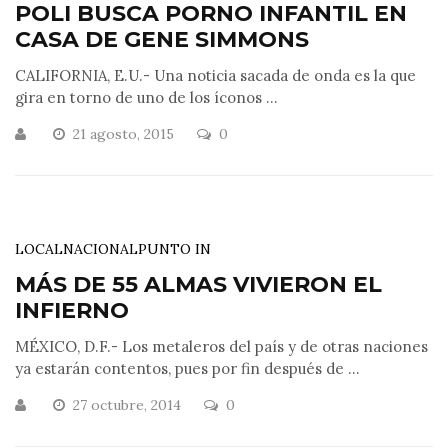
POLI BUSCA PORNO INFANTIL EN
CASA DE GENE SIMMONS
CALIFORNIA, E.U.- Una noticia sacada de onda es la que
gira en torno de uno de los íconos ...
21 agosto, 2015
0
LOCAL
NACIONAL
PUNTO IN
MÁS DE 55 ALMAS VIVIERON EL
INFIERNO
MÉXICO, D.F.- Los metaleros del país y de otras naciones
ya estarán contentos, pues por fin después de ...
27 octubre, 2014
0