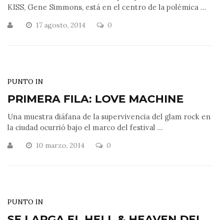
KISS, Gene Simmons, está en el centro de la polémica ...
17 agosto, 2014
0
PUNTO IN
PRIMERA FILA: LOVE MACHINE
Una muestra diáfana de la supervivencia del glam rock en
la ciudad ocurrió bajo el marco del festival ...
10 marzo, 2014
0
PUNTO IN
SE LARGA EL HELL & HEAVEN DEL