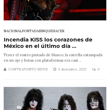
NACIONAL
PORTADA
SINQUEHACER
Incendia KISS los corazones de
México en el último día ...
Tener el rostro pintado de blanco, la estrella estampada
en un ojo y botas con plataformas era casi ...
CONTRAPUNTO NEWS
5 diciembre, 2022
0