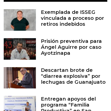
Exemplada de ISSEG
vinculada a proceso por
retiros indebidos
Prisión preventiva para
Ángel Aguirre por caso
Ayotzinapa
Descartan brote de
“diarrea explosiva” por
lechugas de Guanajuato
Entregan apoyos del
programa “Familia
Productiva” en San