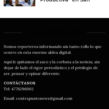
Francisco del Rincón
¿QUIÉNES SOMOS?
Somos reporteros informando sin tanto rollo lo que
ocurre en esta enorme aldea digital.
Aquí le quitamos el saco y la corbata a la noticia, sin
dejar de lado el rigor periodístico y el privilegio de
ser, pensar y opinar diferente.
CONTÁCTANOS
Tel: 4778296002
Email:
contrapuntonews@gmail.com