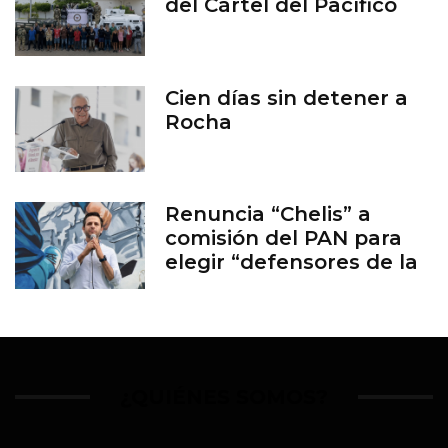
del Cártel del Pacífico
Cien días sin detener a
Rocha
Renuncia “Chelis” a
comisión del PAN para
elegir “defensores de la
familia”
¿QUIÉNES SOMOS?