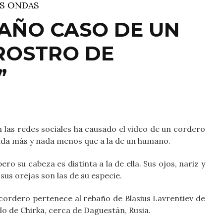
S ONDAS
RAÑO CASO DE UN
ROSTRO DE
”
las redes sociales ha causado el video de un cordero
nada más y nada menos que a la de un humano.
ero su cabeza es distinta a la de ella. Sus ojos, nariz y
sus orejas son las de su especie.
 cordero pertenece al rebaño de Blasius Lavrentiev de
lo de Chirka, cerca de Daguestán, Rusia.