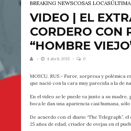
BREAKING NEWS
COSAS LOCAS
ÚLTIMA
VIDEO | EL EXT
CORDERO CON 
“HOMBRE VIEJO
4 abril, 2015
0
MOSCU, RUS.- Furor, sorpresa y polémica en 
que nació con la cara muy parecida a la de 
En el video se le puede va junto a su madre, p
boca le dan una apariencia casi humana, sólo 
De acuerdo con el diario “The Telegraph”, el
25 años de edad, criador de ovejas en el pueb