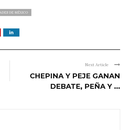
DADES DE MÉXICO
Next Article
CHEPINA Y PEJE GANAN
DEBATE, PEÑA Y ...