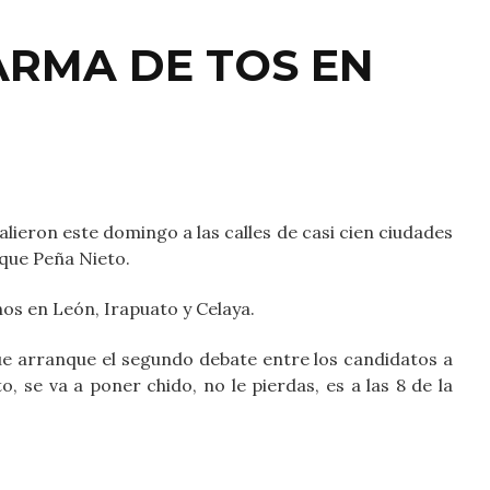
ARMA DE TOS EN
ieron este domingo a las calles de casi cien ciudades
ique Peña Nieto.
nos en León, Irapuato y Celaya.
e arranque el segundo debate entre los candidatos a
to, se va a poner chido, no le pierdas, es a las 8 de la