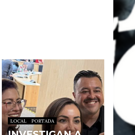
LOCAL
PORTADA
INVESTIGAN A