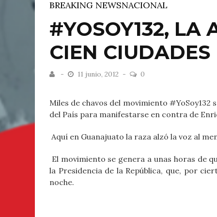
BREAKING NEWS
NACIONAL
#YOSOY132, LA 
CIEN CIUDADES
11 junio, 2012
0
Miles de chavos del movimiento #YoSoy132 sal
del País para manifestarse en contra de Enr
Aquí en Guanajuato la raza alzó la voz al me
El movimiento se genera a unas horas de qu
la Presidencia de la República, que, por cier
noche.