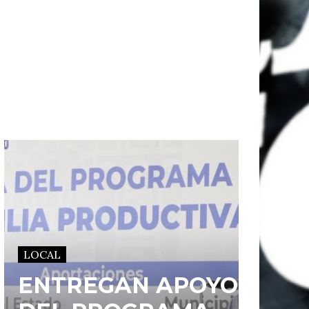
LOCAL
ENTREGAN APOYOS