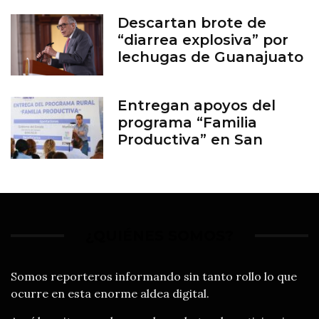
Descartan brote de
“diarrea explosiva” por
lechugas de Guanajuato
Entregan apoyos del
programa “Familia
Productiva” en San
Francisco del Rincón
¿QUIÉNES SOMOS?
Somos reporteros informando sin tanto rollo lo que
ocurre en esta enorme aldea digital.