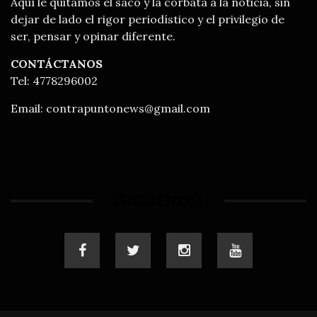
Aquí le quitamos el saco y la corbata a la noticia, sin
dejar de lado el rigor periodístico y el privilegio de
ser, pensar y opinar diferente.
CONTÁCTANOS
Tel: 4778296002
Email:
contrapuntonews@gmail.com
¡SÍGUENOS!