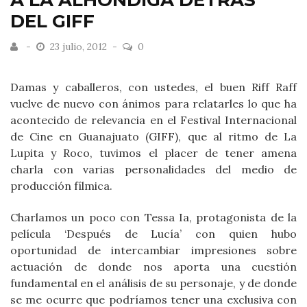
A LA ALHÓNDIGA DETRÁS
DEL GIFF
23 julio, 2012
0
Damas y caballeros, con ustedes, el buen Riff Raff
vuelve de nuevo con ánimos para relatarles lo que ha
acontecido de relevancia en el Festival Internacional
de Cine en Guanajuato (GIFF), que al ritmo de La
Lupita y Roco, tuvimos el placer de tener amena
charla con varias personalidades del medio de
producción fílmica.
Charlamos un poco con Tessa Ia, protagonista de la
película ‘Después de Lucía’ con quien hubo
oportunidad de intercambiar impresiones sobre
actuación de donde nos aporta una cuestión
fundamental en el análisis de su personaje, y de donde
se me ocurre que podríamos tener una exclusiva con