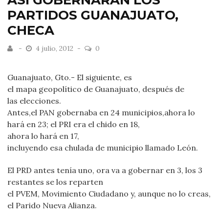
ASÍ GOBERNARÁN LOS
PARTIDOS GUANAJUATO,
CHECA
4 julio, 2012
0
Guanajuato, Gto.- El siguiente, es
el mapa geopolítico de Guanajuato, después de
las elecciones.
Antes,el PAN gobernaba en 24 municipios,ahora lo
hará en 23; el PRI era el chido en 18,
ahora lo hará en 17,
incluyendo esa chulada de municipio llamado León.
El PRD antes tenía uno, ora va a gobernar en 3, los 3
restantes se los reparten
el PVEM, Movimiento Ciudadano y, aunque no lo creas,
el Parido Nueva Alianza.