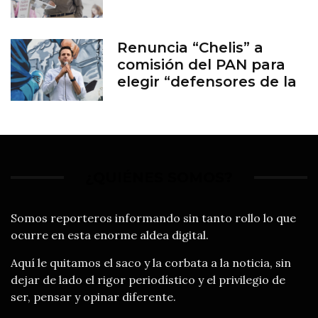
Renuncia “Chelis” a
comisión del PAN para
elegir “defensores de la
familia”
¿QUIÉNES SOMOS?
Somos reporteros informando sin tanto rollo lo que
ocurre en esta enorme aldea digital.
Aquí le quitamos el saco y la corbata a la noticia, sin
dejar de lado el rigor periodístico y el privilegio de
ser, pensar y opinar diferente.