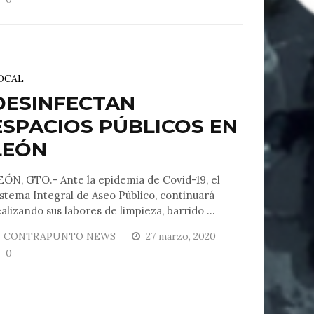
OCAL
DESINFECTAN
ESPACIOS PÚBLICOS EN
LEÓN
EÓN, GTO.- Ante la epidemia de Covid-19, el
istema Integral de Aseo Público, continuará
alizando sus labores de limpieza, barrido ...
CONTRAPUNTO NEWS
27 marzo, 2020
0