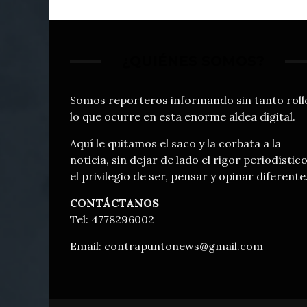
¿QUIÉNES SOMOS?
Somos reporteros informando sin tanto roll
lo que ocurre en esta enorme aldea digital.
Aquí le quitamos el saco y la corbata a la
noticia, sin dejar de lado el rigor periodístico
el privilegio de ser, pensar y opinar diferente
CONTÁCTANOS
Tel: 4778296002
Email:
contrapuntonews@gmail.com