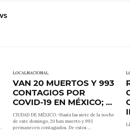
WS
LOCAL
NACIONAL
L
VAN 20 MUERTOS Y 993
CONTAGIOS POR
COVID-19 EN MÉXICO; ...
CIUDAD DE MÉXICO.-Hasta las siete de la noche
de este domingo, 20 han muerto y 993
L
.
permanecen contagiados. De estos ...