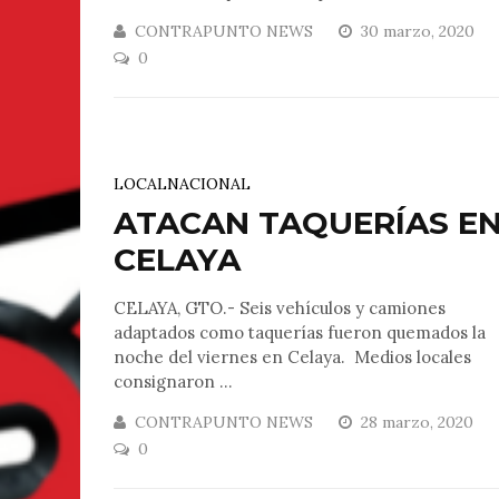
CONTRAPUNTO NEWS
30 marzo, 2020
0
LOCAL
NACIONAL
ATACAN TAQUERÍAS E
CELAYA
CELAYA, GTO.- Seis vehículos y camiones
adaptados como taquerías fueron quemados la
noche del viernes en Celaya. Medios locales
consignaron ...
CONTRAPUNTO NEWS
28 marzo, 2020
0