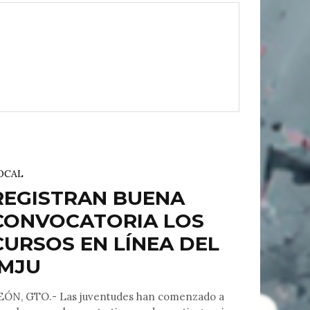
OCAL
REGISTRAN BUENA
CONVOCATORIA LOS
CURSOS EN LÍNEA DEL
IMJU
EÓN, GTO.- Las juventudes han comenzado a