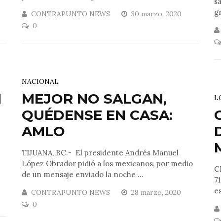
s
gr
CONTRAPUNTO NEWS
30 marzo, 2020
0
NACIONAL
N
MEJOR NO SALGAN,
L
QUÉDENSE EN CASA:
AMLO
TIJUANA, BC.- El presidente Andrés Manuel
López Obrador pidió a los mexicanos, por medio
C
de un mensaje enviado la noche ...
7
es
CONTRAPUNTO NEWS
28 marzo, 2020
0