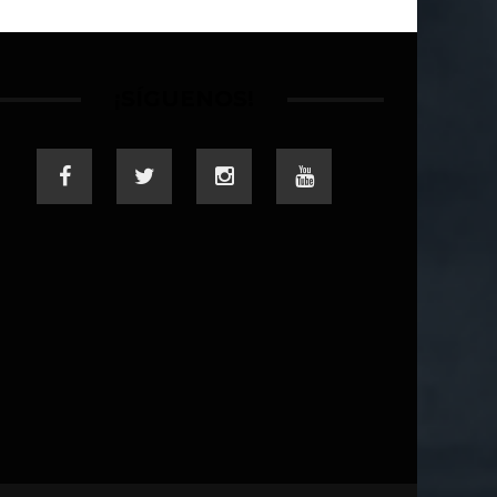
¡SÍGUENOS!