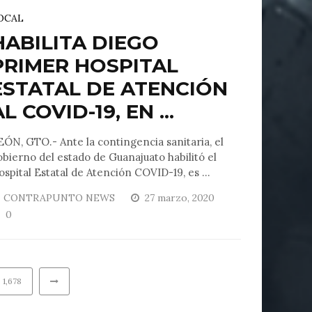
OCAL
HABILITA DIEGO
PRIMER HOSPITAL
ESTATAL DE ATENCIÓN
L COVID-19, EN ...
EÓN, GTO.- Ante la contingencia sanitaria, el
obierno del estado de Guanajuato habilitó el
ospital Estatal de Atención COVID-19, es ...
CONTRAPUNTO NEWS
27 marzo, 2020
0
1,678