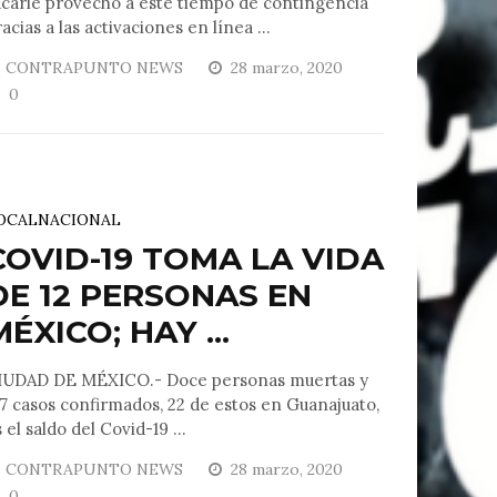
acarle provecho a este tiempo de contingencia
acias a las activaciones en línea ...
CONTRAPUNTO NEWS
28 marzo, 2020
0
OCAL
NACIONAL
COVID-19 TOMA LA VIDA
DE 12 PERSONAS EN
MÉXICO; HAY ...
IUDAD DE MÉXICO.- Doce personas muertas y
17 casos confirmados, 22 de estos en Guanajuato,
 el saldo del Covid-19 ...
CONTRAPUNTO NEWS
28 marzo, 2020
0