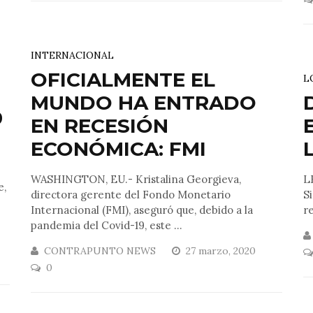
INTERNACIONAL
OFICIALMENTE EL
L
MUNDO HA ENTRADO
9
EN RECESIÓN
ECONÓMICA: FMI
WASHINGTON, EU.- Kristalina Georgieva,
L
e,
directora gerente del Fondo Monetario
S
Internacional (FMI), aseguró que, debido a la
re
pandemia del Covid-19, este ...
CONTRAPUNTO NEWS
27 marzo, 2020
0