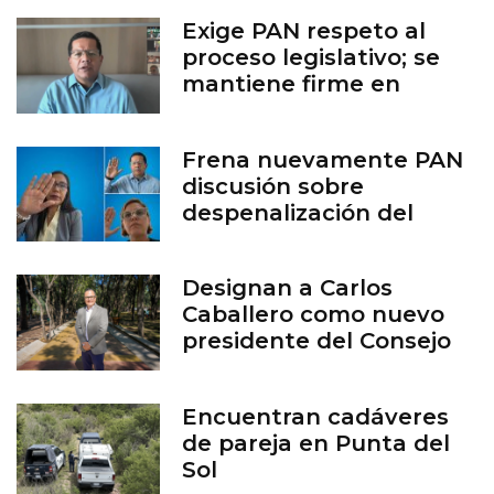
Exige PAN respeto al
proceso legislativo; se
mantiene firme en
defensa de la vida
Frena nuevamente PAN
discusión sobre
despenalización del
aborto en Guanajuato
Designan a Carlos
Caballero como nuevo
presidente del Consejo
del Zoológico de León
Encuentran cadáveres
de pareja en Punta del
Sol