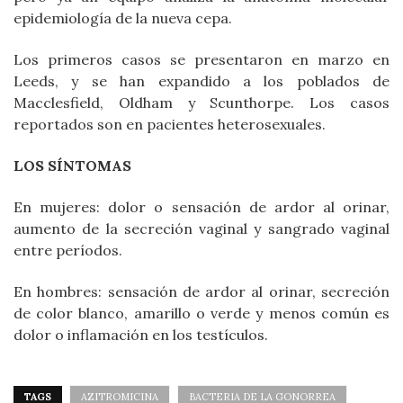
epidemiología de la nueva cepa.
Los primeros casos se presentaron en marzo en
Leeds, y se han expandido a los poblados de
Macclesfield, Oldham y Scunthorpe. Los casos
reportados son en pacientes heterosexuales.
LOS SÍNTOMAS
En mujeres: dolor o sensación de ardor al orinar,
aumento de la secreción vaginal y sangrado vaginal
entre períodos.
En hombres: sensación de ardor al orinar, secreción
de color blanco, amarillo o verde y menos común es
dolor o inflamación en los testículos.
TAGS
AZITROMICINA
BACTERIA DE LA GONORREA