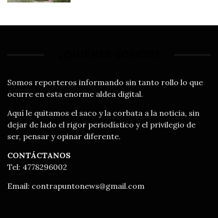
¿QUIÉNES SOMOS?
Somos reporteros informando sin tanto rollo lo que
ocurre en esta enorme aldea digital.
Aquí le quitamos el saco y la corbata a la noticia, sin
dejar de lado el rigor periodístico y el privilegio de
ser, pensar y opinar diferente.
CONTÁCTANOS
Tel: 4778296002
Email:
contrapuntonews@gmail.com