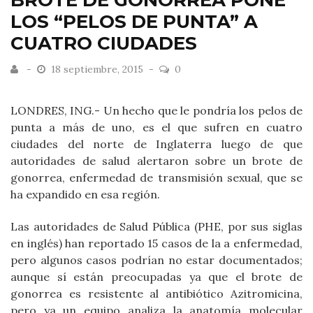
BROTE DE GONORREA PONE
LOS “PELOS DE PUNTA” A
CUATRO CIUDADES
18 septiembre, 2015
0
LONDRES, ING.- Un hecho que le pondría los pelos de
punta a más de uno, es el que sufren en cuatro
ciudades del norte de Inglaterra luego de que
autoridades de salud alertaron sobre un brote de
gonorrea, enfermedad de transmisión sexual, que se
ha expandido en esa región.
Las autoridades de Salud Pública (PHE, por sus siglas
en inglés) han reportado 15 casos de la a enfermedad,
pero algunos casos podrían no estar documentados;
aunque sí están preocupadas ya que el brote de
gonorrea es resistente al antibiótico Azitromicina,
pero ya un equipo analiza la anatomía molecular