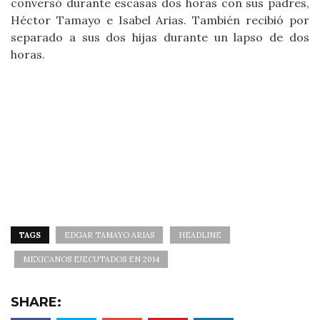
conversó durante escasas dos horas con sus padres,
Héctor Tamayo e Isabel Arias. También recibió por
separado a sus dos hijas durante un lapso de dos
horas.
TAGS
EDGAR TAMAYO ARIAS
HEADLINE
MEXICANOS EJECUTADOS EN 2014
SHARE: