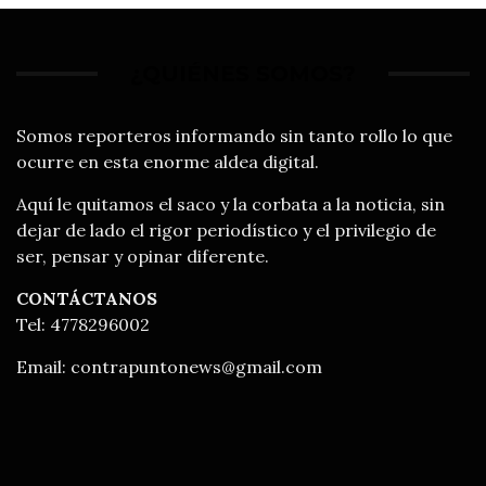
¿QUIÉNES SOMOS?
Somos reporteros informando sin tanto rollo lo que
ocurre en esta enorme aldea digital.
Aquí le quitamos el saco y la corbata a la noticia, sin
dejar de lado el rigor periodístico y el privilegio de
ser, pensar y opinar diferente.
CONTÁCTANOS
Tel: 4778296002
Email:
contrapuntonews@gmail.com