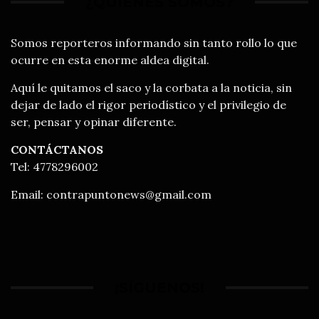
¿QUIÉNES SOMOS?
Somos reporteros informando sin tanto rollo lo que
ocurre en esta enorme aldea digital.
Aquí le quitamos el saco y la corbata a la noticia, sin
dejar de lado el rigor periodístico y el privilegio de
ser, pensar y opinar diferente.
CONTÁCTANOS
Tel: 4778296002
Email:
contrapuntonews@gmail.com
¡SÍGUENOS!