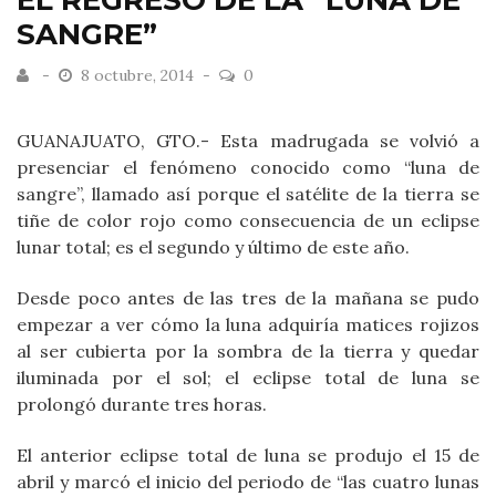
EL REGRESO DE LA “LUNA DE
SANGRE”
8 octubre, 2014
0
GUANAJUATO, GTO.- Esta madrugada se volvió a
presenciar el fenómeno conocido como “luna de
sangre”, llamado así porque el satélite de la tierra se
tiñe de color rojo como consecuencia de un eclipse
lunar total; es el segundo y último de este año.
Desde poco antes de las tres de la mañana se pudo
empezar a ver cómo la luna adquiría matices rojizos
al ser cubierta por la sombra de la tierra y quedar
iluminada por el sol; el eclipse total de luna se
prolongó durante tres horas.
El anterior eclipse total de luna se produjo el 15 de
abril y marcó el inicio del periodo de “las cuatro lunas