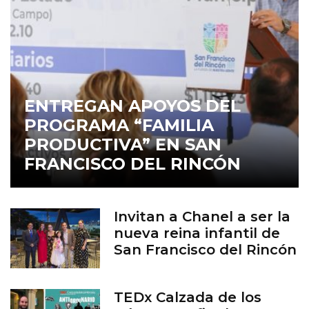
ENTREGAN APOYOS DEL
PROGRAMA “FAMILIA
PRODUCTIVA” EN SAN
FRANCISCO DEL RINCÓN
Invitan a Chanel a ser la
nueva reina infantil de
San Francisco del Rincón
TEDx Calzada de los