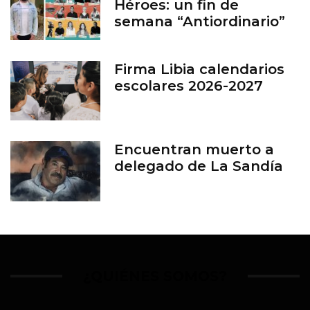
Héroes: un fin de
semana “Antiordinario”
en León
Firma Libia calendarios
escolares 2026-2027
Encuentran muerto a
delegado de La Sandía
¿QUIÉNES SOMOS?