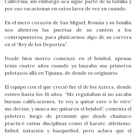
California; sin embargo acá sigue parte de la familia y
por eso vacacionan en estos lares de vez en cuando.
En el mero corazón de San Miguel, Román y su familia
nos abrieron las puertas de su cantón a los
contrapunteros, para platicarnos algo de su carrera
en el “Rey de los Deportes”.
Desde bien morro comenzó en el beisbol, apenas
tenía cuatro años cuando ya lanzaba sus primeros
pelotazos allá en Tijuana, de donde es originario.
El equipo con el que creció fue el de los Aztecs, donde
estuvo hasta los 18 años. “Me regañaban si no sacaba
buenas calificaciones, ‘te voy a quitar esto o lo otro’
me decían, y nunca me quitaron el beisbol”, comenta el
pelotero, luego de presumir que desde chamaco
practicó varias disciplinas como el karate, atletismo,
futbol, natación y basquetbol, pero aclara que el