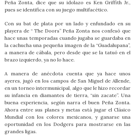
Peña Zonta, dice que su idolazo es Ken Griffith Jr.,
pues se identifica con su juego multifacético.
Con su bat de plata por un lado y enfundado en su
playera de “ The Doors” Peña Zonta nos confesó que
hace unas temporadas cuando jugaba se guardaba en
la cachucha una pequeña imagen de la “Guadalupana”,
a manera de cábala, pero desde que se la tatuó en el
brazo izquierdo, ya no lo hace.
A manera de anécdota cuenta que ya hace unos
ayeres, jugó en los campos de San Miguel de Allende,
en un torneo intermunicipal, algo que le hizo recordar
su infancia en diamantes de tierra, “sin zacate”. Una
buena experiencia, según narra el buen Peña Zonta.
Ahora entre sus planes y metas está jugar el Clásico
Mundial con los colores mexicanos, y ganarse una
oportunidad en los Dodgers para mostrarse en las
grandes ligas.