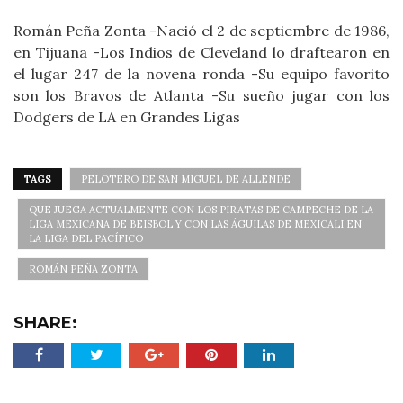
Román Peña Zonta -Nació el 2 de septiembre de 1986,
en Tijuana -Los Indios de Cleveland lo draftearon en
el lugar 247 de la novena ronda -Su equipo favorito
son los Bravos de Atlanta -Su sueño jugar con los
Dodgers de LA en Grandes Ligas
TAGS
PELOTERO DE SAN MIGUEL DE ALLENDE
QUE JUEGA ACTUALMENTE CON LOS PIRATAS DE CAMPECHE DE LA
LIGA MEXICANA DE BEISBOL Y CON LAS ÁGUILAS DE MEXICALI EN
LA LIGA DEL PACÍFICO
ROMÁN PEÑA ZONTA
SHARE: