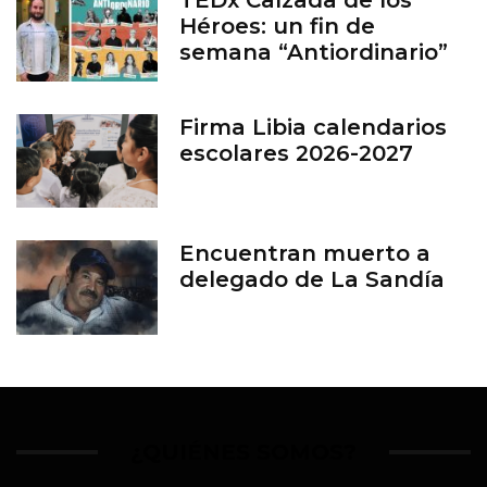
Héroes: un fin de
semana “Antiordinario”
en León
Firma Libia calendarios
escolares 2026-2027
Encuentran muerto a
delegado de La Sandía
¿QUIÉNES SOMOS?