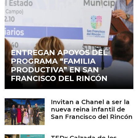
ENTREGAN APOYOS DEL
PROGRAMA “FAMILIA
PRODUCTIVA” EN SAN
FRANCISCO DEL RINCÓN
Invitan a Chanel a ser la
nueva reina infantil de
San Francisco del Rincón
TEDx Calzada de los