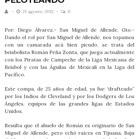
PELOTEANDO
21 agosto, 2012
0
Por: Diego Álvarez.- San Miguel de Allende, Gto.-
Dando el rol por San Miguel de Allende, nos topamos
con un camarada acá bien picudo, se trata del
beisbolista Román Peña Zonta, que juega actualmente
con los Piratas de Campeche de la Liga Mexicana de
Beisbol y con las Águilas de Mexicali en la Liga del
Pacífico.
Este compa, de 25 años de edad, ya fue “drafteado”
por los Indios de Cleveland y por los Dodgers de Los
Ángeles, equipos de las grandes ligas de Estados
Unidos.
Resulta que el abuelo de Román es originario de San
Miguel de Allende, pero echó raíces en Tijuana, Baja