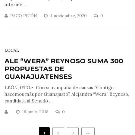
informó ...
PACO PICÓN
4 noviembre, 2020
0
LOCAL
ALE “WERA” REYNOSO SUMA 300
PROPUESTAS DE
GUANAJUATENSES
LEÓN, GTO.- Con su campaña de causas “Contigo
hacemos más por Guanajuato”, Alejandra “Wera” Reynoso,
candidata al Senado ...
18 junio, 2018
0
1
2
3