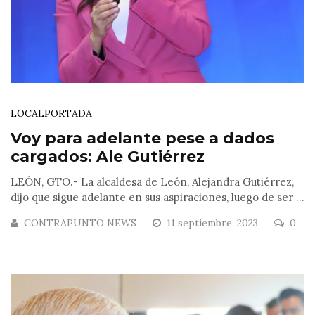
LOCAL
PORTADA
Voy para adelante pese a dados
cargados: Ale Gutiérrez
LEÓN, GTO.- La alcaldesa de León, Alejandra Gutiérrez,
dijo que sigue adelante en sus aspiraciones, luego de ser ...
CONTRAPUNTO NEWS
11 septiembre, 2023
0