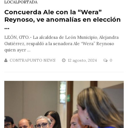
LOCAL
PORTADA
Concuerda Ale con la “Wera”
Reynoso, ve anomalías en elección
...
LEÓN, GTO.- La alcaldesa de León Municipio, Alejandra
Gutiérrez, respaldó a la senadora Ale “Wera” Reynoso
quien ayer ...
CONTRAPUNTO NEWS
12 agosto, 2024
0