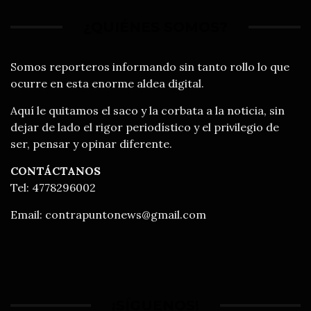
¿QUIÉNES SOMOS?
Somos reporteros informando sin tanto rollo lo que
ocurre en esta enorme aldea digital.
Aquí le quitamos el saco y la corbata a la noticia, sin
dejar de lado el rigor periodístico y el privilegio de
ser, pensar y opinar diferente.
CONTÁCTANOS
Tel: 4778296002
Email:
contrapuntonews@gmail.com
¡SÍGUENOS!