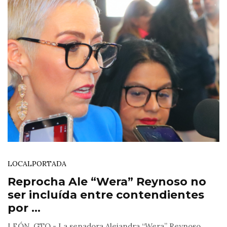
LOCAL
PORTADA
Reprocha Ale “Wera” Reynoso no
ser incluída entre contendientes
por ...
LEÓN, GTO.- La senadora Alejandra “Wera” Reynoso