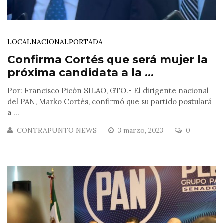
LOCAL
NACIONAL
PORTADA
Confirma Cortés que será mujer la
próxima candidata a la ...
Por: Francisco Picón SILAO, GTO.- El dirigente nacional
del PAN, Marko Cortés, confirmó que su partido postulará
a ...
CONTRAPUNTO NEWS
3 marzo, 2023
0