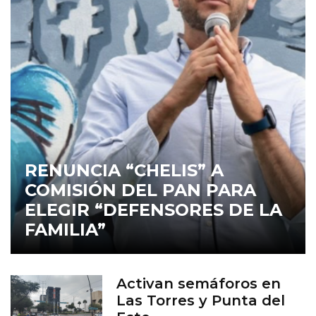
RENUNCIA “CHELIS” A
COMISIÓN DEL PAN PARA
ELEGIR “DEFENSORES DE LA
FAMILIA”
Activan semáforos en
Las Torres y Punta del