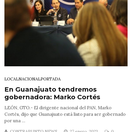
LOCAL
NACIONAL
PORTADA
En Guanajuato tendremos
gobernadora: Marko Cortés
LEÓN, GTO.- El dirigente nacional del PAN, Marko
Cortés, dijo que Guanajuato está listo para ser gobernado
por una ...
CONTRAPUNTO NEWS
27 enero, 2023
0