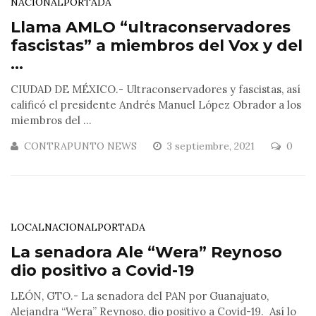
NACIONAL
PORTADA
Llama AMLO “ultraconservadores
fascistas” a miembros del Vox y del
...
CIUDAD DE MÉXICO.- Ultraconservadores y fascistas, así
calificó el presidente Andrés Manuel López Obrador a los
miembros del ...
CONTRAPUNTO NEWS
3 septiembre, 2021
0
LOCAL
NACIONAL
PORTADA
La senadora Ale “Wera” Reynoso
dio positivo a Covid-19
LEÓN, GTO.- La senadora del PAN por Guanajuato,
Alejandra “Wera” Reynoso, dio positivo a Covid-19. Así lo