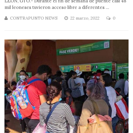
LEÓN, GTO.- Durante el fin de semana de puente casi 48
mil leoneses tuvieron acceso libre a diferentes ...
CONTRAPUNTO NEWS
22 marzo, 2022
0