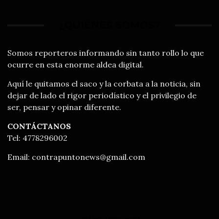
¿QUIÉNES SOMOS?
Somos reporteros informando sin tanto rollo lo que
ocurre en esta enorme aldea digital.
Aquí le quitamos el saco y la corbata a la noticia, sin
dejar de lado el rigor periodístico y el privilegio de
ser, pensar y opinar diferente.
CONTÁCTANOS
Tel: 4778296002
Email:
contrapuntonews@gmail.com