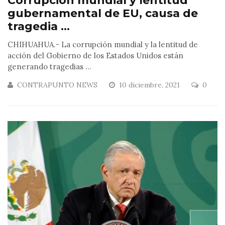
Corrupción mundial y lentitud
gubernamental de EU, causa de
tragedia ...
CHIHUAHUA.- La corrupción mundial y la lentitud de
acción del Gobierno de los Estados Unidos están
generando tragedias ...
CONTRAPUNTO NEWS
10 diciembre, 2021
0