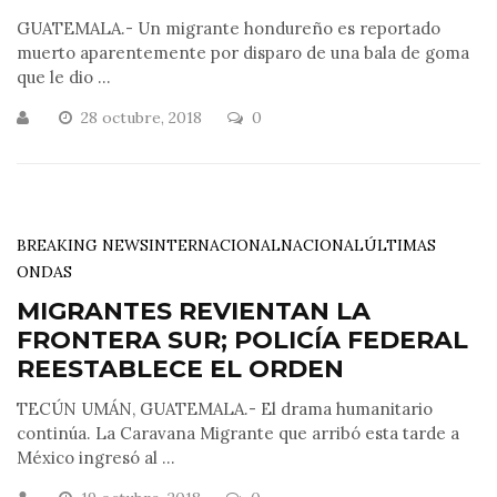
GUATEMALA.- Un migrante hondureño es reportado
muerto aparentemente por disparo de una bala de goma
que le dio ...
28 octubre, 2018
0
BREAKING NEWS
INTERNACIONAL
NACIONAL
ÚLTIMAS
ONDAS
MIGRANTES REVIENTAN LA
FRONTERA SUR; POLICÍA FEDERAL
REESTABLECE EL ORDEN
TECÚN UMÁN, GUATEMALA.- El drama humanitario
continúa. La Caravana Migrante que arribó esta tarde a
México ingresó al ...