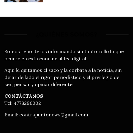
Francisco del Rincón
¿QUIÉNES SOMOS?
Somos reporteros informando sin tanto rollo lo que
ocurre en esta enorme aldea digital.
Aquí le quitamos el saco y la corbata a la noticia, sin
dejar de lado el rigor periodístico y el privilegio de
ser, pensar y opinar diferente.
CONTÁCTANOS
Tel: 4778296002
Email:
contrapuntonews@gmail.com