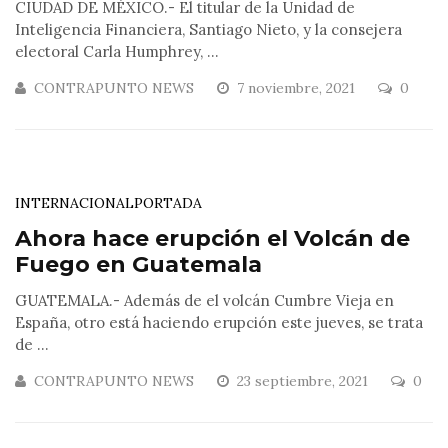
CIUDAD DE MÉXICO.- El titular de la Unidad de
Inteligencia Financiera, Santiago Nieto, y la consejera
electoral Carla Humphrey, ...
CONTRAPUNTO NEWS
7 noviembre, 2021
0
INTERNACIONAL
PORTADA
Ahora hace erupción el Volcán de
Fuego en Guatemala
GUATEMALA.- Además de el volcán Cumbre Vieja en
España, otro está haciendo erupción este jueves, se trata
de ...
CONTRAPUNTO NEWS
23 septiembre, 2021
0