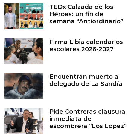
TEDx Calzada de los
Héroes: un fin de
semana “Antiordinario”
en León
Firma Libia calendarios
escolares 2026-2027
Encuentran muerto a
delegado de La Sandía
Pide Contreras clausura
inmediata de
escombrera “Los Lopez”