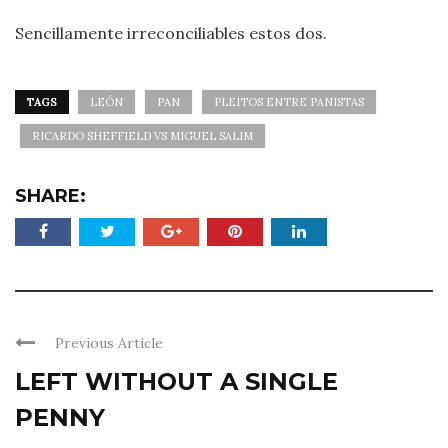
Sencillamente irreconciliables estos dos.
TAGS
LEÓN
PAN
PLEITOS ENTRE PANISTAS
RICARDO SHEFFIELD VS MIGUEL SALIM
SHARE:
Previous Article
LEFT WITHOUT A SINGLE
PENNY