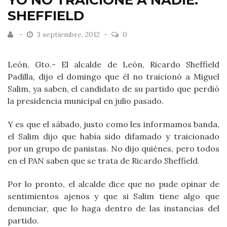
YO NO TRAICIONÉ A NADIE:
SHEFFIELD
3 septiembre, 2012
0
León, Gto.- El alcalde de León, Ricardo Sheffield
Padilla, dijo el domingo que él no traicionó a Miguel
Salim, ya saben, el candidato de su partido que perdió
la presidencia municipal en julio pasado.
Y es que el sábado, justo como les informamos banda,
el Salim dijo que había sido difamado y traicionado
por un grupo de panistas. No dijo quiénes, pero todos
en el PAN saben que se trata de Ricardo Sheffield.
Por lo pronto, el alcalde dice que no pude opinar de
sentimientos ajenos y que si Salim tiene algo que
denunciar, que lo haga dentro de las instancias del
partido.