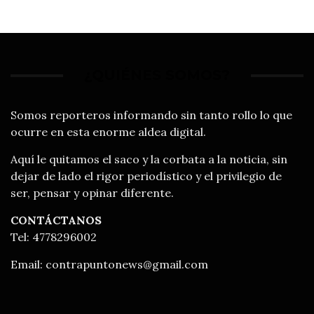
¿QUIÉNES SOMOS?
Somos reporteros informando sin tanto rollo lo que
ocurre en esta enorme aldea digital.
Aquí le quitamos el saco y la corbata a la noticia, sin
dejar de lado el rigor periodístico y el privilegio de
ser, pensar y opinar diferente.
CONTÁCTANOS
Tel: 4778296002
Email:
contrapuntonews@gmail.com