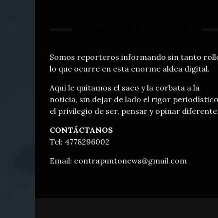
¿QUIÉNES SOMOS?
Somos reporteros informando sin tanto roll
lo que ocurre en esta enorme aldea digital.
Aquí le quitamos el saco y la corbata a la
noticia, sin dejar de lado el rigor periodístico
el privilegio de ser, pensar y opinar diferente
CONTÁCTANOS
Tel: 4778296002
Email:
contrapuntonews@gmail.com