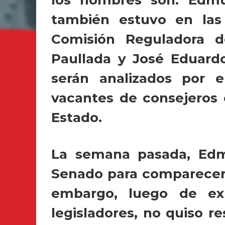
también estuvo en las 
Comisión Reguladora d
Paullada y José Eduard
serán analizados por 
vacantes de consejeros 
Estado.
La semana pasada, Ed
Senado para comparecer 
embargo, luego de ex
legisladores, no quiso r