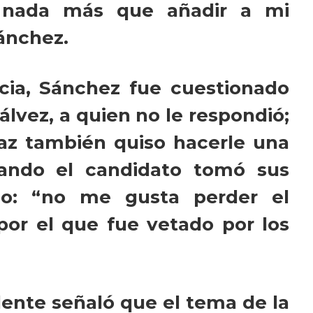
o nada más que añadir a mi
Sánchez.
ia, Sánchez fue cuestionado
álvez, a quien no le respondió;
az también quiso hacerle una
uando el candidato tomó sus
ijo: “no me gusta perder el
por el que fue vetado por los
dente señaló que el tema de la