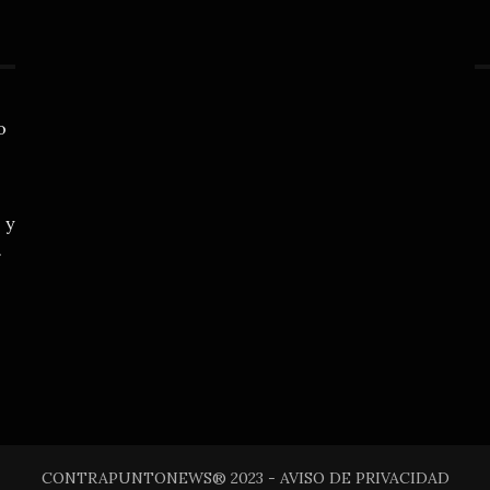
o
 y
.
CONTRAPUNTONEWS® 2023 - AVISO DE PRIVACIDAD