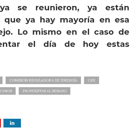
ya se reunieron, ya están
ir que ya hay mayoría en esa
sejo. Lo mismo en el caso de
ntar el día de hoy estas
COMISIÓN REGULADORA DE ENERGÍA
CRE
ICANOS
PROPUESTAS AL SENADO