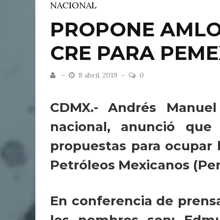
NACIONAL
PROPONE AMLO 
CRE PARA PEME
8 abril, 2019
0
CDMX.- Andrés Manuel
nacional, anunció que
propuestas para ocupar 
Petróleos Mexicanos (Pe
En conferencia de prensa
los nombres son: Edmu