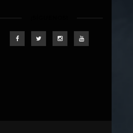
¡SÍGUENOS!