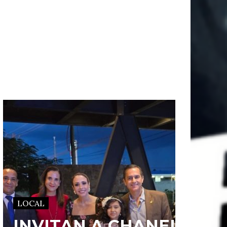
LOCAL
INVITAN A CHANEL