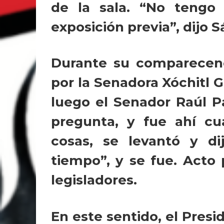
de la sala. “No teng
exposición previa”, dijo 
Durante su comparecenc
por la Senadora Xóchitl G
luego el Senador Raúl P
pregunta, y fue ahí c
cosas, se levantó y d
tiempo”, y se fue. Acto 
legisladores.
En este sentido, el Presi