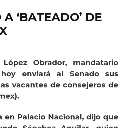
A ‘BATEADO’ DE
X
 López Obrador, mandatario
 hoy enviará al Senado sus
las vacantes de consejeros de
mex).
 en Palacio Nacional, dijo que
ndo Sánchez Aguilar, quien