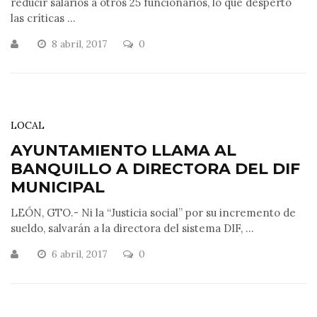
reducir salarios a otros 25 funcionarios, lo que despertó
las críticas ...
8 abril, 2017
0
LOCAL
AYUNTAMIENTO LLAMA AL
BANQUILLO A DIRECTORA DEL DIF
MUNICIPAL
LEÓN, GTO.- Ni la “Justicia social” por su incremento de
sueldo, salvarán a la directora del sistema DIF, ...
6 abril, 2017
0