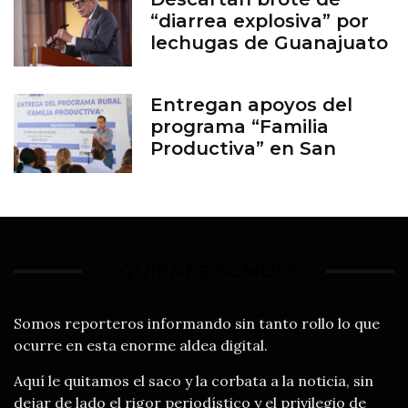
“diarrea explosiva” por
lechugas de Guanajuato
Entregan apoyos del
programa “Familia
Productiva” en San
Francisco del Rincón
¿QUIÉNES SOMOS?
Somos reporteros informando sin tanto rollo lo que
ocurre en esta enorme aldea digital.
Aquí le quitamos el saco y la corbata a la noticia, sin
dejar de lado el rigor periodístico y el privilegio de