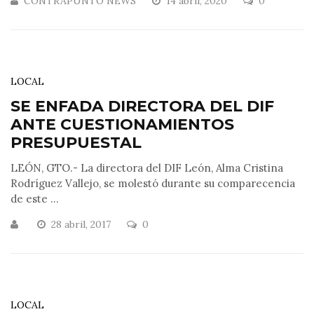
CONTRAPUNTO NEWS
14 abril, 2020
0
LOCAL
SE ENFADA DIRECTORA DEL DIF
ANTE CUESTIONAMIENTOS
PRESUPUESTAL
LEÓN, GTO.- La directora del DIF León, Alma Cristina
Rodríguez Vallejo, se molestó durante su comparecencia
de este ...
28 abril, 2017
0
LOCAL