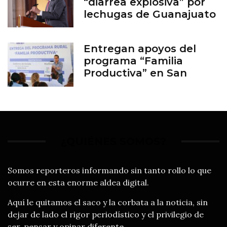
“diarrea explosiva” por
lechugas de Guanajuato
Entregan apoyos del
programa “Familia
Productiva” en San
Francisco del Rincón
¿QUIÉNES SOMOS?
Somos reporteros informando sin tanto rollo lo que
ocurre en esta enorme aldea digital.
Aquí le quitamos el saco y la corbata a la noticia, sin
dejar de lado el rigor periodístico y el privilegio de
ser, pensar y opinar diferente.