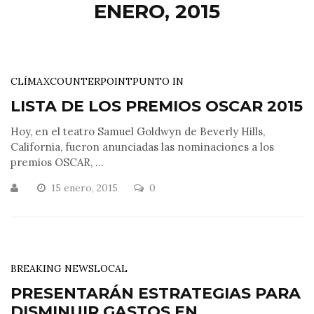
ENERO, 2015
CLÍMAX
COUNTERPOINT
PUNTO IN
LISTA DE LOS PREMIOS OSCAR 2015
Hoy, en el teatro Samuel Goldwyn de Beverly Hills,
California, fueron anunciadas las nominaciones a los
premios OSCAR, ...
15 enero, 2015
0
BREAKING NEWS
LOCAL
PRESENTARÁN ESTRATEGIAS PARA
DISMINUIR GASTOS EN