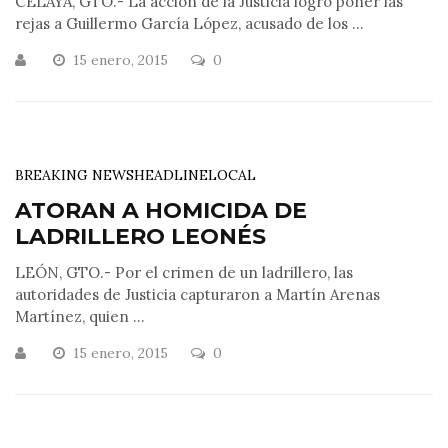
CELAYA, GTO.- La acción de la Justicia logró poner las
rejas a Guillermo García López, acusado de los ...
15 enero, 2015
0
BREAKING NEWS
HEADLINE
LOCAL
ATORAN A HOMICIDA DE
LADRILLERO LEONÉS
LEÓN, GTO.- Por el crimen de un ladrillero, las
autoridades de Justicia capturaron a Martín Arenas
Martínez, quien ...
15 enero, 2015
0