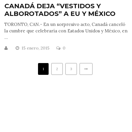
CANADÁ DEJA “VESTIDOS Y
ALBOROTADOS” A EU Y MÉXICO
TORONTO, CAN.- En un sorpresivo acto, Canadá canceló
la cumbre que celebraría con Estados Unidos y México, en
...
15 enero, 2015
0
1
2
3