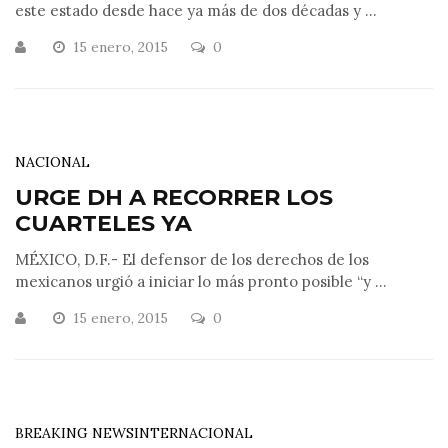
este estado desde hace ya más de dos décadas y ...
15 enero, 2015
0
NACIONAL
URGE DH A RECORRER LOS
CUARTELES YA
MÉXICO, D.F.- El defensor de los derechos de los
mexicanos urgió a iniciar lo más pronto posible “y ...
15 enero, 2015
0
BREAKING NEWS
INTERNACIONAL