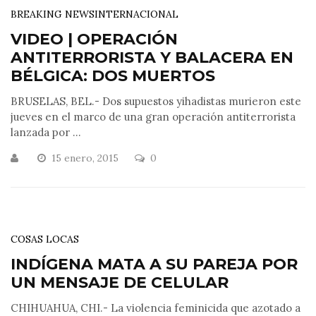
BREAKING NEWS
INTERNACIONAL
VIDEO | OPERACIÓN
ANTITERRORISTA Y BALACERA EN
BÉLGICA: DOS MUERTOS
BRUSELAS, BEL.- Dos supuestos yihadistas murieron este
jueves en el marco de una gran operación antiterrorista
lanzada por ...
15 enero, 2015
0
COSAS LOCAS
INDÍGENA MATA A SU PAREJA POR
UN MENSAJE DE CELULAR
CHIHUAHUA, CHI.- La violencia feminicida que azotado a