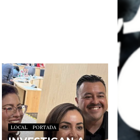
LOCAL
PORTADA