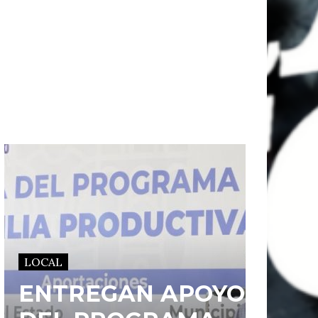
LOCAL
ENTREGAN APOYOS