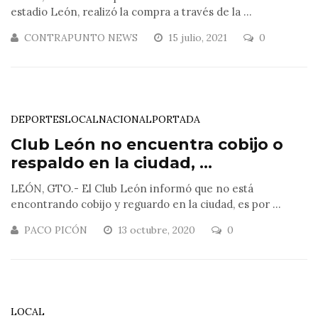
estadio León, realizó la compra a través de la ...
CONTRAPUNTO NEWS
15 julio, 2021
0
DEPORTES
LOCAL
NACIONAL
PORTADA
Club León no encuentra cobijo o
respaldo en la ciudad, ...
LEÓN, GTO.- El Club León informó que no está
encontrando cobijo y reguardo en la ciudad, es por ...
PACO PICÓN
13 octubre, 2020
0
LOCAL