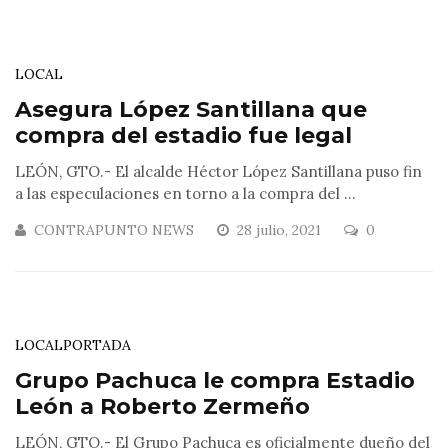
LOCAL
Asegura López Santillana que
compra del estadio fue legal
LEÓN, GTO.- El alcalde Héctor López Santillana puso fin
a las especulaciones en torno a la compra del ...
CONTRAPUNTO NEWS
28 julio, 2021
0
LOCAL
PORTADA
Grupo Pachuca le compra Estadio
León a Roberto Zermeño
LEÓN, GTO.- El Grupo Pachuca es oficialmente dueño del