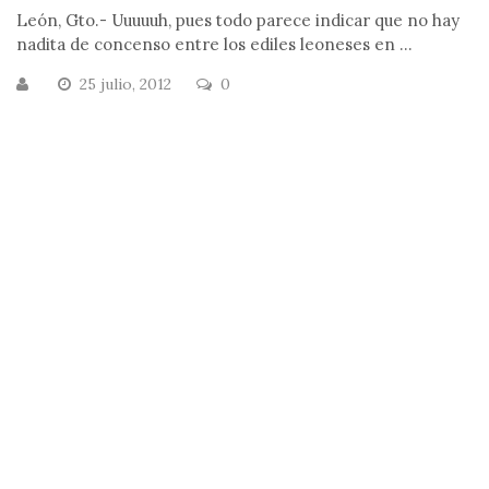
León, Gto.- Uuuuuh, pues todo parece indicar que no hay
nadita de concenso entre los ediles leoneses en ...
25 julio, 2012
0