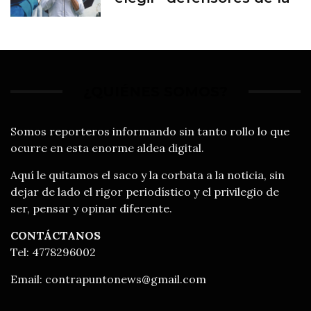
familia”
¿QUIÉNES SOMOS?
Somos reporteros informando sin tanto rollo lo que
ocurre en esta enorme aldea digital.
Aquí le quitamos el saco y la corbata a la noticia, sin
dejar de lado el rigor periodístico y el privilegio de
ser, pensar y opinar diferente.
CONTÁCTANOS
Tel: 4778296002
Email:
contrapuntonews@gmail.com