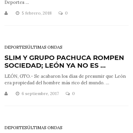
Deportes ...
5 febrero, 2018
0
DEPORTES
ÚLTIMAS ONDAS
SLIM Y GRUPO PACHUCA ROMPEN
SOCIEDAD; LEÓN YA NO ES ...
LEÓN, GTO.- Se acabaron los días de presumir que León
era propiedad del hombre más rico del mundo. ...
6 septiembre, 2017
0
DEPORTES
ÚLTIMAS ONDAS