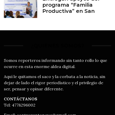
programa “Familia
Productiva” en San
Francisco del Rincón
¿QUIÉNES SOMOS?
Somos reporteros informando sin tanto rollo lo que
ocurre en esta enorme aldea digital.
Aquí le quitamos el saco y la corbata a la noticia, sin
dejar de lado el rigor periodístico y el privilegio de
ser, pensar y opinar diferente.
CONTÁCTANOS
Tel: 4778296002
Email:
contrapuntonews@gmail.com