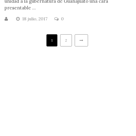
unidad a la gubernatura de Guanajuato una cara
presentable ...
18 julio, 2017
0
1
2