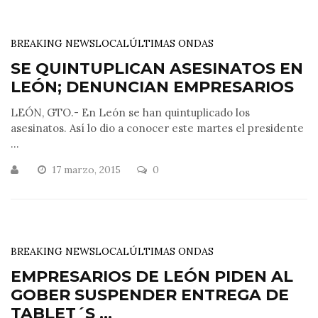
BREAKING NEWS
LOCAL
ÚLTIMAS ONDAS
SE QUINTUPLICAN ASESINATOS EN
LEÓN; DENUNCIAN EMPRESARIOS
LEÓN, GTO.- En León se han quintuplicado los
asesinatos. Así lo dio a conocer este martes el presidente
...
17 marzo, 2015
0
BREAKING NEWS
LOCAL
ÚLTIMAS ONDAS
EMPRESARIOS DE LEÓN PIDEN AL
GOBER SUSPENDER ENTREGA DE
TABLET´S ...