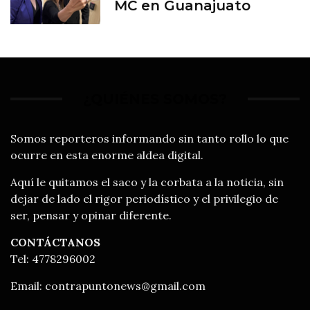
MC en Guanajuato
¿QUIÉNES SOMOS?
Somos reporteros informando sin tanto rollo lo que
ocurre en esta enorme aldea digital.
Aquí le quitamos el saco y la corbata a la noticia, sin
dejar de lado el rigor periodístico y el privilegio de
ser, pensar y opinar diferente.
CONTÁCTANOS
Tel: 4778296002
Email:
contrapuntonews@gmail.com