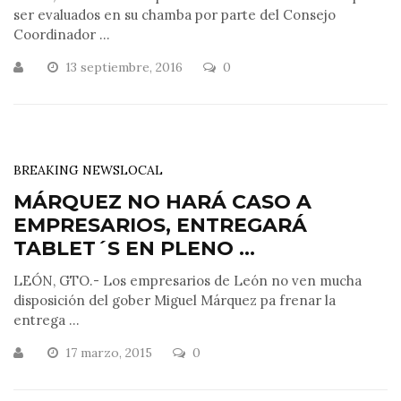
ser evaluados en su chamba por parte del Consejo
Coordinador ...
13 septiembre, 2016
0
BREAKING NEWS
LOCAL
MÁRQUEZ NO HARÁ CASO A
EMPRESARIOS, ENTREGARÁ
TABLET´S EN PLENO ...
LEÓN, GTO.- Los empresarios de León no ven mucha
disposición del gober Miguel Márquez pa frenar la
entrega ...
17 marzo, 2015
0